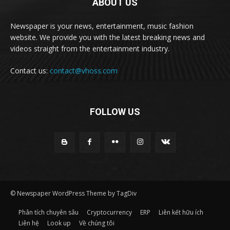
ABOUT US
Newspaper is your news, entertainment, music fashion
website. We provide you with the latest breaking news and
videos straight from the entertainment industry.
Contact us:
contact@vhoss.com
FOLLOW US
© Newspaper WordPress Theme by TagDiv
Phân tích chuyên sâu
Cryptocurrency
ERP
Liên kết hữu ích
Liên hệ
Look up
Về chúng tôi