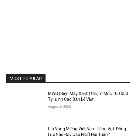
MOST POPULAR
MWG (Điện Máy Xanh) Chạm Mốc 100.000
Tỷ: Đỉnh Cao Bán Lẻ Việt
August 6, 2026
Giá Vàng Miếng Việt Nam Tăng Vọt: Động
Lực Nào Đẩy Cao Nhất Hai Tuần?