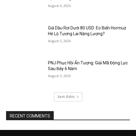
August 6, 2026
Giá Dầu Rơi Dưới 80 USD: Eo Biển Hormuz
Hé Lộ Tương Lai Năng Lượng?
August 5, 2026
PNJ Phục Hồi Ấn Tượng: Giải Mã Động Lực
Sau Đáy 6 Năm
August 5, 2026
Xem thêm
RECENT COMMENTS