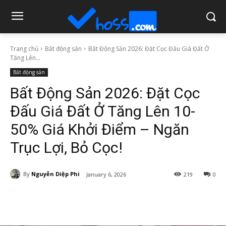
Trang chủ
Bất động sản
Bất Động Sản 2026: Đặt Cọc Đấu Giá Đất Ở
Tăng Lên...
Bất động sản
Bất Động Sản 2026: Đặt Cọc
Đấu Giá Đất Ở Tăng Lên 10-
50% Giá Khởi Điểm – Ngăn
Trục Lợi, Bỏ Cọc!
By
Nguyễn Diệp Phi
January 6, 2026
219
0