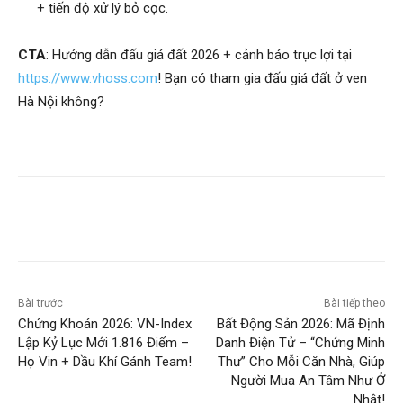
+ tiến độ xử lý bỏ cọc.
CTA
: Hướng dẫn đấu giá đất 2026 + cảnh báo trục lợi tại
https://www.vhoss.com
! Bạn có tham gia đấu giá đất ở ven
Hà Nội không?
Bài trước
Bài tiếp theo
Chứng Khoán 2026: VN-Index
Bất Động Sản 2026: Mã Định
Lập Kỷ Lục Mới 1.816 Điểm –
Danh Điện Tử – “Chứng Minh
Họ Vin + Dầu Khí Gánh Team!
Thư” Cho Mỗi Căn Nhà, Giúp
Người Mua An Tâm Như Ở
Nhật!