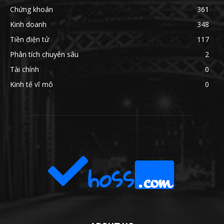
Chứng khoán
361
Kinh doanh
348
Tiền điện tử
117
Phân tích chuyên sâu
2
Tài chính
0
Kinh tế vĩ mô
0