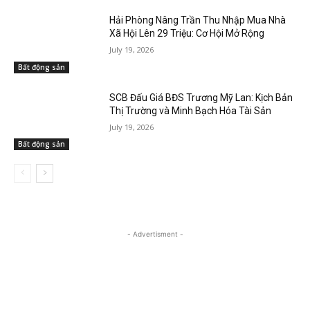
Hải Phòng Nâng Trần Thu Nhập Mua Nhà
Xã Hội Lên 29 Triệu: Cơ Hội Mở Rộng
July 19, 2026
Bất động sản
SCB Đấu Giá BĐS Trương Mỹ Lan: Kịch Bản
Thị Trường và Minh Bạch Hóa Tài Sản
July 19, 2026
Bất động sản
- Advertisment -