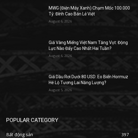
MWG (Điện Máy Xanh) Chạm Mốc 100.000
Tỷ: Đỉnh Cao Bán Lẻ Việt
August 6, 2026
Giá Vàng Miếng Việt Nam Tăng Vọt: Động
Lực Nào Đẩy Cao Nhất Hai Tuần?
August 6, 2026
Giá Dầu Rơi Dưới 80 USD: Eo Biển Hormuz
Hé Lộ Tương Lai Năng Lượng?
August 5, 2026
POPULAR CATEGORY
Bất động sản
397