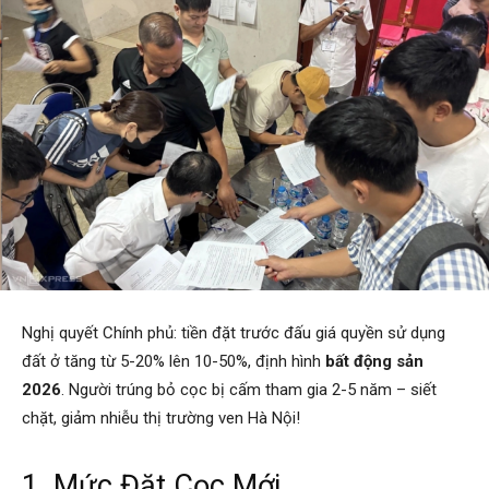
Nghị quyết Chính phủ: tiền đặt trước đấu giá quyền sử dụng
đất ở tăng từ 5-20% lên 10-50%, định hình
bất động sản
2026
. Người trúng bỏ cọc bị cấm tham gia 2-5 năm – siết
chặt, giảm nhiễu thị trường ven Hà Nội!
1. Mức Đặt Cọc Mới