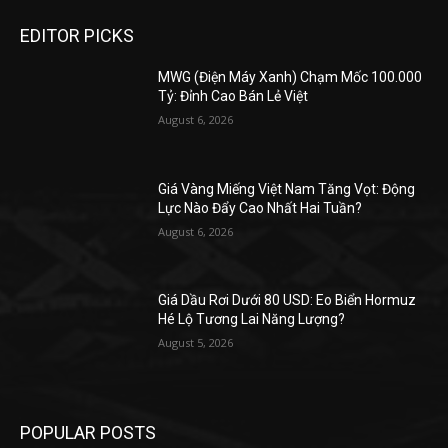
EDITOR PICKS
MWG (Điện Máy Xanh) Chạm Mốc 100.000
Tỷ: Đỉnh Cao Bán Lẻ Việt
August 6, 2026
Giá Vàng Miếng Việt Nam Tăng Vọt: Động
Lực Nào Đẩy Cao Nhất Hai Tuần?
August 6, 2026
Giá Dầu Rơi Dưới 80 USD: Eo Biển Hormuz
Hé Lộ Tương Lai Năng Lượng?
August 5, 2026
POPULAR POSTS