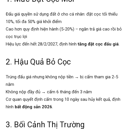
Đấu giá quyền sử dụng đất ở cho cá nhân: đặt cọc tối thiểu
10%, tối đa 50% giá khởi điểm
Cao hơn quy định hiện hành (5-20%) – ngăn trả giá cao rồi bỏ
cọc trục lợi
Hiệu lực đến hết 28/2/2027, định hình
tăng đặt cọc đấu giá
.
2. Hậu Quả Bỏ Cọc
Trúng đấu giá nhưng không nộp tiền → bị cấm tham gia 2-5
năm
Không nộp đầy đủ → cấm 6 tháng đến 3 năm
Cơ quan quyết định cấm trong 10 ngày sau hủy kết quả, định
hình
bất động sản 2026
.
3. Bối Cảnh Thị Trường