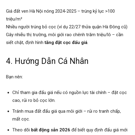
Giá đất ven Hà Nội nóng 2024-2025 – trúng kỷ lục >100
triệu/m²
Nhiều người trúng bỏ cọc (ví dụ 22/27 thửa quận Hà Đông cũ)
Gây nhiễu thị trường, môi giới rao chênh trăm triệu/lô – cần
siết chặt, định hình
tăng đặt cọc đấu giá
.
4. Hướng Dẫn Cá Nhân
Bạn nên:
Chỉ tham gia đấu giá nếu có nguồn lực tài chính – đặt cọc
cao, rủi ro bỏ cọc lớn.
Tránh mua đất đấu giá qua môi giới – rủi ro tranh chấp,
mất cọc.
Theo dõi
bất động sản 2026
để biết quy định đấu giá mới