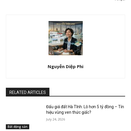
Nguyễn Diệp Phi
RELATED ARTICLES
Đấu giá đất Hà Tĩnh: Lô hơn 5 tỷ đồng – Tín
hiệu vùng ven thức giấc?
July 24, 2026
Bất động sản