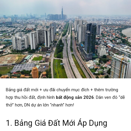
Bảng giá đất mới + ưu đãi chuyển mục đích + thêm trường
hợp thu hồi đất, định hình
bất động sản 2026
. Dân ven đô “dễ
thở” hơn, DN dự án lớn “nhanh” hơn!
1. Bảng Giá Đất Mới Áp Dụng