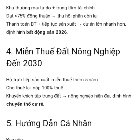
Khu thương mại tự do + trung tâm tài chính
Đạt >75% đồng thuận → thu hồi phần còn lại
Thanh toán BT + tiếp tục sản xuất → dự án lớn nhanh hơn,
định hình
bất động sản 2026
.
4. Miễn Thuế Đất Nông Nghiệp
Đến 2030
Hộ trực tiếp sản xuất: miễn thuế thêm 5 năm
Cho thuê lại: nộp 100% thuế
Khuyến khích tập trung đất → nông nghiệp hiện đại, định hình
chuyển thổ cư rẻ
.
5. Hướng Dẫn Cá Nhân
Bạn nên: