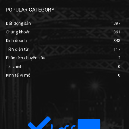
POPULAR CATEGORY
Bất động sản
397
Chứng khoán
361
Kinh doanh
348
Tiền điện tử
117
Phân tích chuyên sâu
2
Tài chính
0
Kinh tế vĩ mô
0