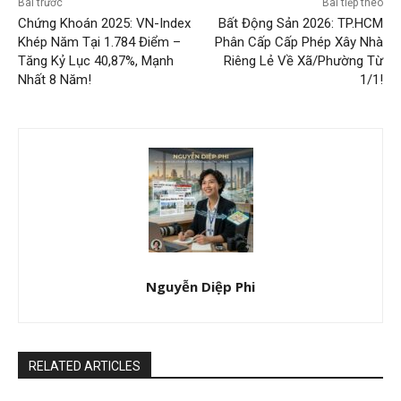
Bài trước
Bài tiếp theo
Chứng Khoán 2025: VN-Index
Bất Động Sản 2026: TP.HCM
Khép Năm Tại 1.784 Điểm –
Phân Cấp Cấp Phép Xây Nhà
Tăng Kỷ Lục 40,87%, Mạnh
Riêng Lẻ Về Xã/Phường Từ
Nhất 8 Năm!
1/1!
Nguyễn Diệp Phi
RELATED ARTICLES