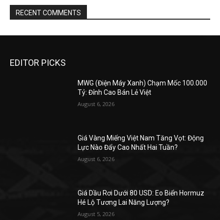
RECENT COMMENTS
EDITOR PICKS
MWG (Điện Máy Xanh) Chạm Mốc 100.000
Tỷ: Đỉnh Cao Bán Lẻ Việt
August 6, 2026
Giá Vàng Miếng Việt Nam Tăng Vọt: Động
Lực Nào Đẩy Cao Nhất Hai Tuần?
August 6, 2026
Giá Dầu Rơi Dưới 80 USD: Eo Biển Hormuz
Hé Lộ Tương Lai Năng Lượng?
August 5, 2026