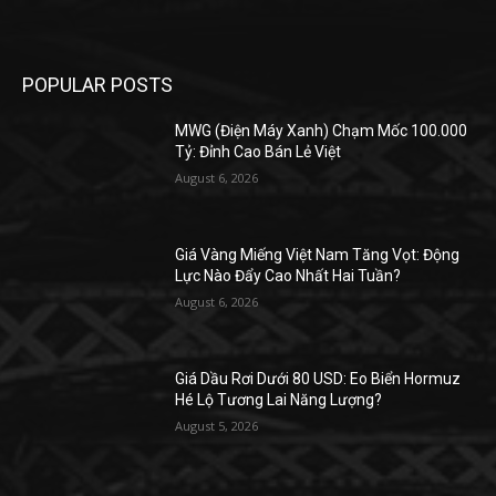
POPULAR POSTS
MWG (Điện Máy Xanh) Chạm Mốc 100.000
Tỷ: Đỉnh Cao Bán Lẻ Việt
August 6, 2026
Giá Vàng Miếng Việt Nam Tăng Vọt: Động
Lực Nào Đẩy Cao Nhất Hai Tuần?
August 6, 2026
Giá Dầu Rơi Dưới 80 USD: Eo Biển Hormuz
Hé Lộ Tương Lai Năng Lượng?
August 5, 2026