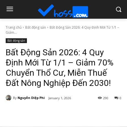
Trang chủ
Bất động sản
Bất Động Sản 2026: 4 Quy Định Mới Từ 1/1 –
Giảm...
Bất động sản
Bất Động Sản 2026: 4 Quy
Định Mới Từ 1/1 – Giảm 70%
Chuyển Thổ Cư, Miễn Thuế
Đất Nông Nghiệp Đến 2030!
By
Nguyễn Diệp Phi
January 1, 2026
290
0