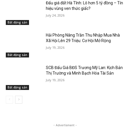
Đấu giá đất Hà Tĩnh: Lô hơn 5 tỷ đồng – Tín
hiệu vùng ven thức giấc?
July 24, 2026
Bất động sản
Hải Phòng Nâng Trần Thu Nhập Mua Nhà
Xã Hội Lên 29 Triệu: Cơ Hội Mở Rộng
July 19, 2026
Bất động sản
SCB Đấu Giá BĐS Trương Mỹ Lan: Kịch Bản
Thị Trường và Minh Bạch Hóa Tài Sản
July 19, 2026
Bất động sản
- Advertisment -