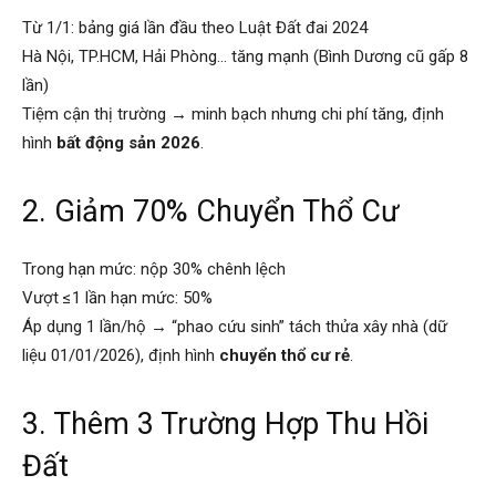
Từ 1/1: bảng giá lần đầu theo Luật Đất đai 2024
Hà Nội, TP.HCM, Hải Phòng… tăng mạnh (Bình Dương cũ gấp 8
lần)
Tiệm cận thị trường → minh bạch nhưng chi phí tăng, định
hình
bất động sản 2026
.
2. Giảm 70% Chuyển Thổ Cư
Trong hạn mức: nộp 30% chênh lệch
Vượt ≤1 lần hạn mức: 50%
Áp dụng 1 lần/hộ → “phao cứu sinh” tách thửa xây nhà (dữ
liệu 01/01/2026), định hình
chuyển thổ cư rẻ
.
3. Thêm 3 Trường Hợp Thu Hồi
Đất