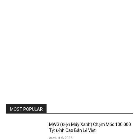
MOST POPULAR
MWG (Điện Máy Xanh) Chạm Mốc 100.000
Tỷ: Đỉnh Cao Bán Lẻ Việt
August 6, 2026