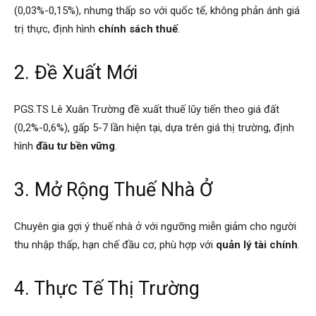
(0,03%-0,15%), nhưng thấp so với quốc tế, không phản ánh giá
trị thực, định hình
chính sách thuế
.
2. Đề Xuất Mới
PGS.TS Lê Xuân Trường đề xuất thuế lũy tiến theo giá đất
(0,2%-0,6%), gấp 5-7 lần hiện tại, dựa trên giá thị trường, định
hình
đầu tư bền vững
.
3. Mở Rộng Thuế Nhà Ở
Chuyên gia gợi ý thuế nhà ở với ngưỡng miễn giảm cho người
thu nhập thấp, hạn chế đầu cơ, phù hợp với
quản lý tài chính
.
4. Thực Tế Thị Trường