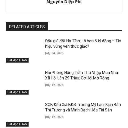
Nguyễn Diệp Phi
RELATED ARTICLES
Đấu giá đất Hà Tĩnh: Lô hơn 5 tỷ đồng – Tín
hiệu vùng ven thức giấc?
July 24, 2026
Bất động sản
Hải Phòng Nâng Trần Thu Nhập Mua Nhà
Xã Hội Lên 29 Triệu: Cơ Hội Mở Rộng
July 19, 2026
Bất động sản
SCB Đấu Giá BĐS Trương Mỹ Lan: Kịch Bản
Thị Trường và Minh Bạch Hóa Tài Sản
July 19, 2026
Bất động sản