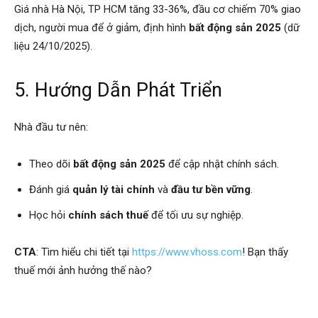
Giá nhà Hà Nội, TP HCM tăng 33-36%, đầu cơ chiếm 70% giao
dịch, người mua để ở giảm, định hình
bất động sản 2025
(dữ
liệu 24/10/2025).
5. Hướng Dẫn Phát Triển
Nhà đầu tư nên:
Theo dõi
bất động sản 2025
để cập nhật chính sách.
Đánh giá
quản lý tài chính
và
đầu tư bền vững
.
Học hỏi
chính sách thuế
để tối ưu sự nghiệp.
CTA
: Tìm hiểu chi tiết tại
https://www.vhoss.com
! Bạn thấy
thuế mới ảnh hưởng thế nào?