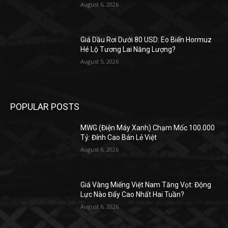
August 6, 2026
Giá Dầu Rơi Dưới 80 USD: Eo Biển Hormuz
Hé Lộ Tương Lai Năng Lượng?
August 5, 2026
POPULAR POSTS
MWG (Điện Máy Xanh) Chạm Mốc 100.000
Tỷ: Đỉnh Cao Bán Lẻ Việt
August 6, 2026
Giá Vàng Miếng Việt Nam Tăng Vọt: Động
Lực Nào Đẩy Cao Nhất Hai Tuần?
August 6, 2026