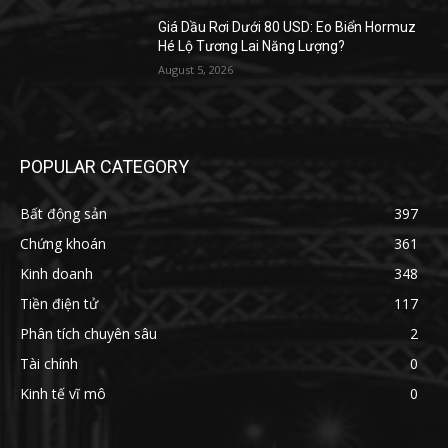
Giá Dầu Rơi Dưới 80 USD: Eo Biển Hormuz
Hé Lộ Tương Lai Năng Lượng?
August 5, 2026
POPULAR CATEGORY
Bất động sản
397
Chứng khoán
361
Kinh doanh
348
Tiền điện tử
117
Phân tích chuyên sâu
2
Tài chính
0
Kinh tế vĩ mô
0