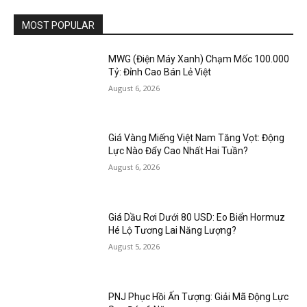
MOST POPULAR
MWG (Điện Máy Xanh) Chạm Mốc 100.000
Tỷ: Đỉnh Cao Bán Lẻ Việt
August 6, 2026
Giá Vàng Miếng Việt Nam Tăng Vọt: Động
Lực Nào Đẩy Cao Nhất Hai Tuần?
August 6, 2026
Giá Dầu Rơi Dưới 80 USD: Eo Biển Hormuz
Hé Lộ Tương Lai Năng Lượng?
August 5, 2026
PNJ Phục Hồi Ấn Tượng: Giải Mã Động Lực