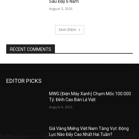
Sau Đáy 6 Năm
August 5, 2026
Xem thêm
RECENT COMMENTS
EDITOR PICKS
MWG (Điện Máy Xanh) Chạm Mốc 100.000
Tỷ: Đỉnh Cao Bán Lẻ Việt
August 6, 2026
Giá Vàng Miếng Việt Nam Tăng Vọt: Động
Lực Nào Đẩy Cao Nhất Hai Tuần?