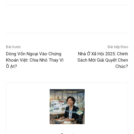
Bài trước
Bài tiếp theo
Dòng Vốn Ngoại Vào Chứng
Nhà Ở Xã Hội 2025: Chính
Khoán Việt: Chia Nhỏ Thay Vì
Sách Mới Giải Quyết Chen
Ồ Ạt?
Chúc?