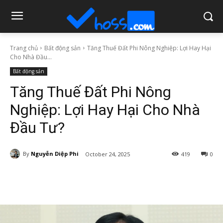
Trang chủ
Bất động sản
Tăng Thuế Đất Phi Nông Nghiệp: Lợi Hay Hại
Cho Nhà Đầu...
Bất động sản
Tăng Thuế Đất Phi Nông
Nghiệp: Lợi Hay Hại Cho Nhà
Đầu Tư?
By
Nguyễn Diệp Phi
October 24, 2025
419
0