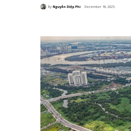
By
Nguyễn Diệp Phi
December 18, 2025
Chia sẻ