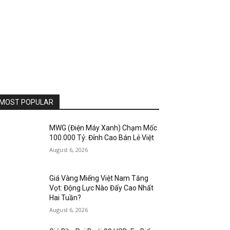
MOST POPULAR
MWG (Điện Máy Xanh) Chạm Mốc
100.000 Tỷ: Đỉnh Cao Bán Lẻ Việt
August 6, 2026
Giá Vàng Miếng Việt Nam Tăng
Vọt: Động Lực Nào Đẩy Cao Nhất
Hai Tuần?
August 6, 2026