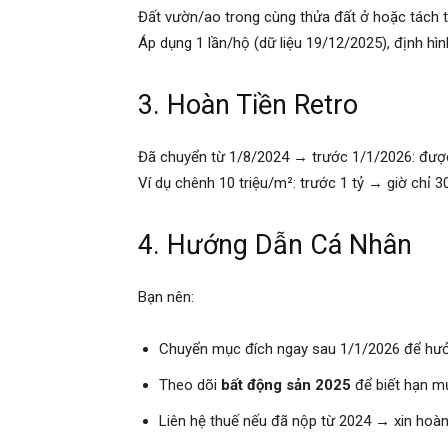
Đất vườn/ao trong cùng thửa đất ở hoặc tách 
Áp dụng 1 lần/hộ (dữ liệu 19/12/2025), định hì
3. Hoàn Tiền Retro
Đã chuyển từ 1/8/2024 → trước 1/1/2026: được 
Ví dụ chênh 10 triệu/m²: trước 1 tỷ → giờ chỉ 30
4. Hướng Dẫn Cá Nhân
Bạn nên:
Chuyển mục đích ngay sau 1/1/2026 để hư
Theo dõi
bất động sản 2025
để biết hạn m
Liên hệ thuế nếu đã nộp từ 2024 → xin hoàn 