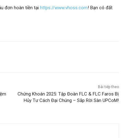
u đơn hoàn tiền tại
https://www.vhoss.com
! Bạn có đất
Bài tiếp theo
iệm
Chứng Khoán 2025: Tập Đoàn FLC & FLC Faros Bị
Hủy Tư Cách Đại Chúng – Sắp Rời Sàn UPCoM!