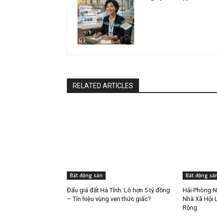
RELATED ARTICLES
Bất động sản
Bất động sả
Đấu giá đất Hà Tĩnh: Lô hơn 5 tỷ đồng
Hải Phòng N
– Tín hiệu vùng ven thức giấc?
Nhà Xã Hội L
Rộng