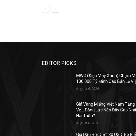
EDITOR PICKS
MWG (Điện Máy Xanh) Chạm M
100.000 Tỷ: Đỉnh Cao Bán Lẻ Vi
August 6, 2026
Giá Vàng Miếng Việt Nam Tăng
Vọt: Động Lực Nào Đẩy Cao Nhấ
Hai Tuần?
August 6, 2026
Giá Dầu Rơi Dưới 80 USD: Eo Bi