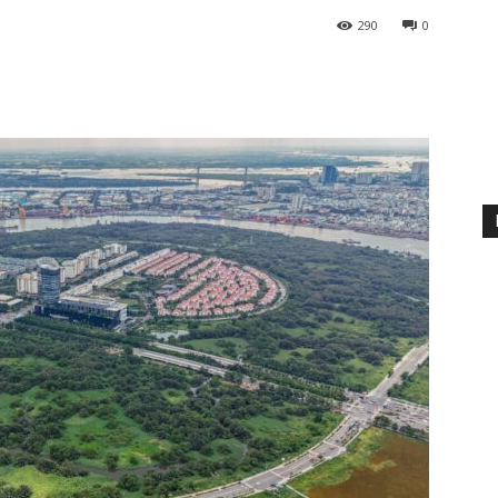
290
0