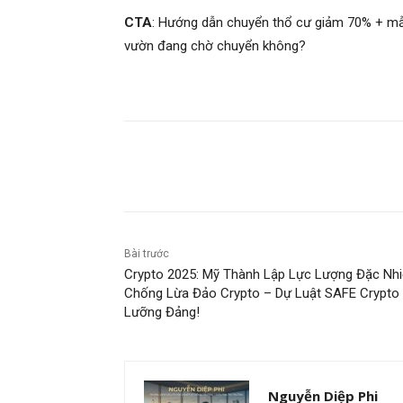
CTA
: Hướng dẫn chuyển thổ cư giảm 70% + mẫ
vườn đang chờ chuyển không?
Chia sẻ
Bài trước
Crypto 2025: Mỹ Thành Lập Lực Lượng Đặc Nh
Chống Lừa Đảo Crypto – Dự Luật SAFE Crypto
Lưỡng Đảng!
Nguyễn Diệp Phi