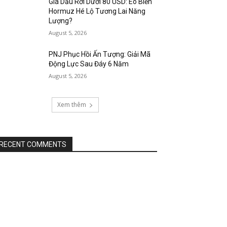
Giá Dầu Rơi Dưới 80 USD: Eo Biển
Hormuz Hé Lộ Tương Lai Năng
Lượng?
August 5, 2026
PNJ Phục Hồi Ấn Tượng: Giải Mã
Động Lực Sau Đáy 6 Năm
August 5, 2026
Xem thêm
RECENT COMMENTS