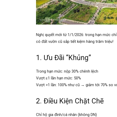
Nghị quyết mới từ 1/1/2026: trong hạn mức chỉ
có đất vườn cũ sắp tiết kiệm hàng trăm triệu!
1. Ưu Đãi “Khủng”
Trong hạn mức: nộp 30% chênh lệch
Vượt ≤1 lần hạn mức: 50%
Vượt >1 lần: 100% như cũ → giảm tới 70% so vớ
2. Điều Kiện Chặt Chẽ
Chỉ hộ gia đình/cá nhân (không DN)