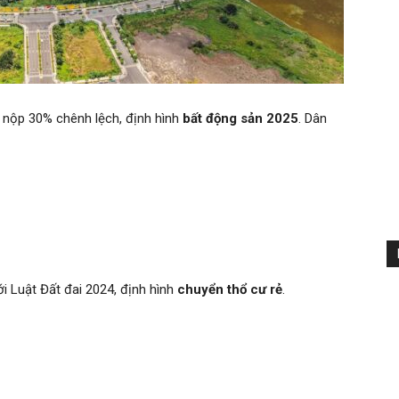
 nộp 30% chênh lệch, định hình
bất động sản 2025
. Dân
i Luật Đất đai 2024, định hình
chuyển thổ cư rẻ
.