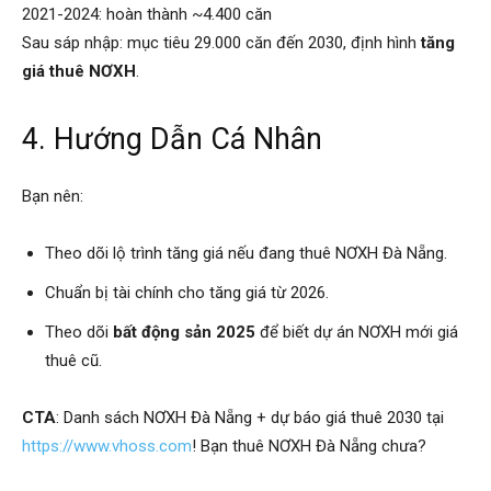
2021-2024: hoàn thành ~4.400 căn
Sau sáp nhập: mục tiêu 29.000 căn đến 2030, định hình
tăng
giá thuê NƠXH
.
4. Hướng Dẫn Cá Nhân
Bạn nên:
Theo dõi lộ trình tăng giá nếu đang thuê NƠXH Đà Nẵng.
Chuẩn bị tài chính cho tăng giá từ 2026.
Theo dõi
bất động sản 2025
để biết dự án NƠXH mới giá
thuê cũ.
CTA
: Danh sách NƠXH Đà Nẵng + dự báo giá thuê 2030 tại
https://www.vhoss.com
! Bạn thuê NƠXH Đà Nẵng chưa?