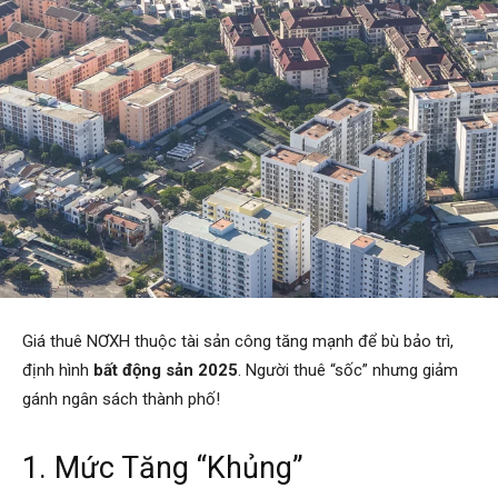
Giá thuê NƠXH thuộc tài sản công tăng mạnh để bù bảo trì,
định hình
bất động sản 2025
. Người thuê “sốc” nhưng giảm
gánh ngân sách thành phố!
1. Mức Tăng “Khủng”