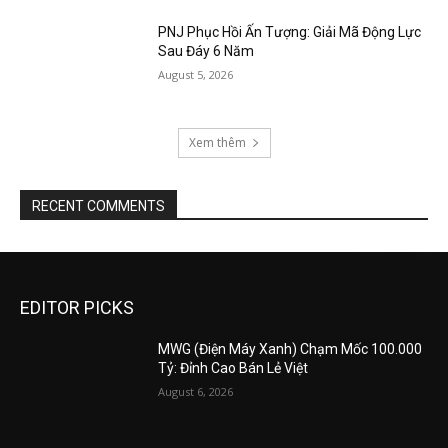
PNJ Phục Hồi Ấn Tượng: Giải Mã Động Lực
Sau Đáy 6 Năm
August 5, 2026
Xem thêm
RECENT COMMENTS
EDITOR PICKS
MWG (Điện Máy Xanh) Chạm Mốc 100.000
Tỷ: Đỉnh Cao Bán Lẻ Việt
August 6, 2026