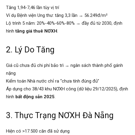
Tăng 1,94-7,46 lần tùy vị trí
Ví dụ Bệnh viện Ung thư: tăng 3,3 lần → 56.249đ/m²
Lộ trình 5 năm: 20%-40%-60%-80% → đầy đủ từ 2030, định
hình
tăng giá thuê NƠXH
.
2. Lý Do Tăng
Giá cũ chưa đủ chi phí bảo trì → ngân sách thành phố gánh
nặng
Kiểm toán Nhà nước chỉ ra “chưa tính đúng đủ”
Áp dụng cho 38/43 khu NƠXH công (dữ liệu 29/12/2025), định
hình
bất động sản 2025
.
3. Thực Trạng NƠXH Đà Nẵng
Hiện có >17.500 căn đã sử dụng