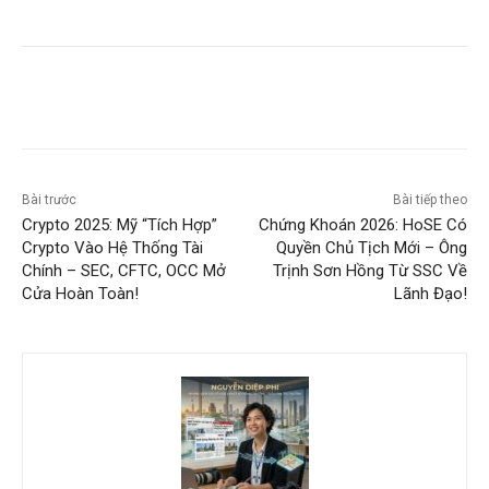
Bài trước
Bài tiếp theo
Crypto 2025: Mỹ “Tích Hợp”
Chứng Khoán 2026: HoSE Có
Crypto Vào Hệ Thống Tài
Quyền Chủ Tịch Mới – Ông
Chính – SEC, CFTC, OCC Mở
Trịnh Sơn Hồng Từ SSC Về
Cửa Hoàn Toàn!
Lãnh Đạo!