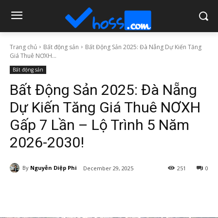
Trang chủ
Bất động sản
Bất Động Sản 2025: Đà Nẵng Dự Kiến Tăng
Giá Thuê NƠXH...
Bất động sản
Bất Động Sản 2025: Đà Nẵng
Dự Kiến Tăng Giá Thuê NƠXH
Gấp 7 Lần – Lộ Trình 5 Năm
2026-2030!
By
Nguyễn Diệp Phi
December 29, 2025
251
0