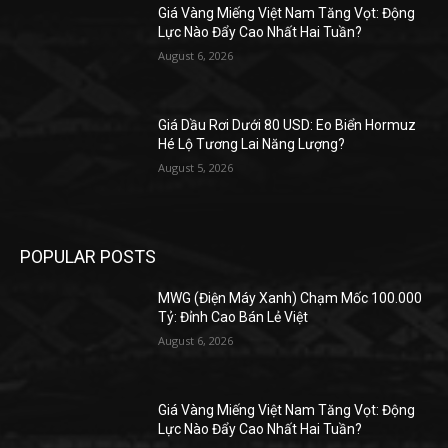
Giá Vàng Miếng Việt Nam Tăng Vọt: Động
Lực Nào Đẩy Cao Nhất Hai Tuần?
August 6, 2026
Giá Dầu Rơi Dưới 80 USD: Eo Biển Hormuz
Hé Lộ Tương Lai Năng Lượng?
August 5, 2026
POPULAR POSTS
MWG (Điện Máy Xanh) Chạm Mốc 100.000
Tỷ: Đỉnh Cao Bán Lẻ Việt
August 6, 2026
Giá Vàng Miếng Việt Nam Tăng Vọt: Động
Lực Nào Đẩy Cao Nhất Hai Tuần?