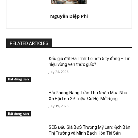
Nguyễn Diệp Phi
RELATED ARTICLES
Đấu giá đất Hà Tĩnh: Lô hơn 5 tỷ đồng – Tín
hiệu vùng ven thức giấc?
July 24, 2026
Bất động sản
Hải Phòng Nâng Trần Thu Nhập Mua Nhà
Xã Hội Lên 29 Triệu: Cơ Hội Mở Rộng
July 19, 2026
Bất động sản
SCB Đấu Giá BĐS Trương Mỹ Lan: Kịch Bản
Thị Trường và Minh Bạch Hóa Tài Sản