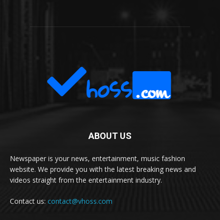
ABOUT US
Newspaper is your news, entertainment, music fashion
website. We provide you with the latest breaking news and
videos straight from the entertainment industry.
Contact us:
contact@vhoss.com