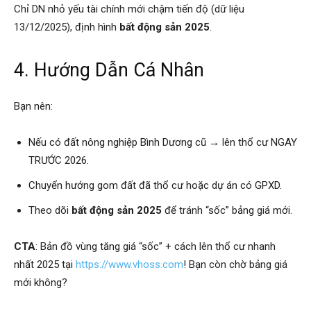
Chỉ DN nhỏ yếu tài chính mới chậm tiến độ (dữ liệu
13/12/2025), định hình
bất động sản 2025
.
4. Hướng Dẫn Cá Nhân
Bạn nên:
Nếu có đất nông nghiệp Bình Dương cũ → lên thổ cư NGAY
TRƯỚC 2026.
Chuyển hướng gom đất đã thổ cư hoặc dự án có GPXD.
Theo dõi
bất động sản 2025
để tránh “sốc” bảng giá mới.
CTA
: Bản đồ vùng tăng giá “sốc” + cách lên thổ cư nhanh
nhất 2025 tại
https://www.vhoss.com
! Bạn còn chờ bảng giá
mới không?