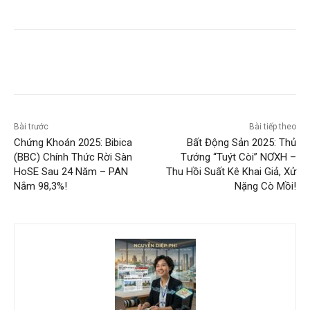
Bài trước
Bài tiếp theo
Chứng Khoán 2025: Bibica
Bất Động Sản 2025: Thủ
(BBC) Chính Thức Rời Sàn
Tướng “Tuýt Còi” NƠXH –
HoSE Sau 24 Năm – PAN
Thu Hồi Suất Kê Khai Giả, Xử
Nắm 98,3%!
Nặng Cò Mồi!