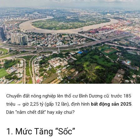
Chuyển đất nông nghiệp lên thổ cư Bình Dương cũ: trước 185
triệu → giờ 2,25 tỷ (gấp 12 lần), định hình
bất động sản 2025
.
Dân “nằm chết đất” hay xây chui?
1. Mức Tăng “Sốc”