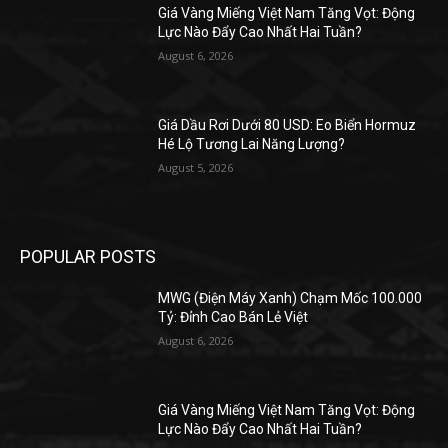
Giá Vàng Miếng Việt Nam Tăng Vọt: Động
Lực Nào Đẩy Cao Nhất Hai Tuần?
August 6, 2026
Giá Dầu Rơi Dưới 80 USD: Eo Biển Hormuz
Hé Lộ Tương Lai Năng Lượng?
August 5, 2026
POPULAR POSTS
MWG (Điện Máy Xanh) Chạm Mốc 100.000
Tỷ: Đỉnh Cao Bán Lẻ Việt
August 6, 2026
Giá Vàng Miếng Việt Nam Tăng Vọt: Động
Lực Nào Đẩy Cao Nhất Hai Tuần?