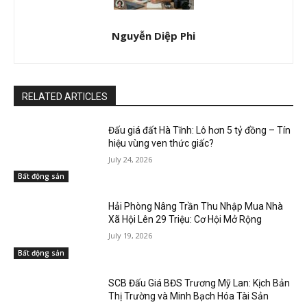
Nguyễn Diệp Phi
RELATED ARTICLES
Đấu giá đất Hà Tĩnh: Lô hơn 5 tỷ đồng – Tín
hiệu vùng ven thức giấc?
July 24, 2026
Bất động sản
Hải Phòng Nâng Trần Thu Nhập Mua Nhà
Xã Hội Lên 29 Triệu: Cơ Hội Mở Rộng
July 19, 2026
Bất động sản
SCB Đấu Giá BĐS Trương Mỹ Lan: Kịch Bản
Thị Trường và Minh Bạch Hóa Tài Sản