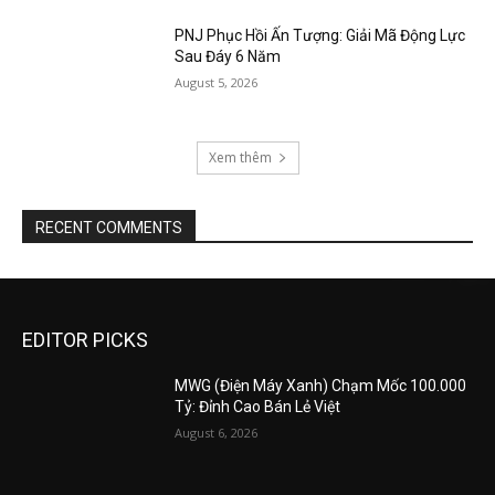
PNJ Phục Hồi Ấn Tượng: Giải Mã Động Lực
Sau Đáy 6 Năm
August 5, 2026
Xem thêm
RECENT COMMENTS
EDITOR PICKS
MWG (Điện Máy Xanh) Chạm Mốc 100.000
Tỷ: Đỉnh Cao Bán Lẻ Việt
August 6, 2026