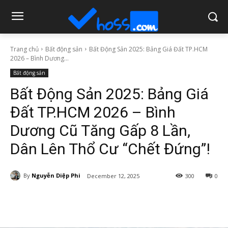
Trang chủ
Bất động sản
Bất Động Sản 2025: Bảng Giá Đất TP.HCM
2026 – Bình Dương...
Bất động sản
Bất Động Sản 2025: Bảng Giá
Đất TP.HCM 2026 – Bình
Dương Cũ Tăng Gấp 8 Lần,
Dân Lên Thổ Cư “Chết Đứng”!
By
Nguyễn Diệp Phi
December 12, 2025
300
0