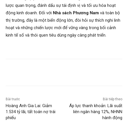
lược quan trọng, đánh dấu sự tái định vị và tối ưu hóa hoạt
động kinh doanh. Đối với
Nhà sách Phương Nam
và toàn bộ
thị trường, đây là một biến động lớn, đòi hỏi sự thích nghi linh
hoạt và những chiến lược mới để vững vàng trong bối cảnh
kinh tế số và thói quen tiêu dùng ngày càng phát triển.
Bài trước
Bài tiếp theo
Hoàng Anh Gia Lai: Giảm
Áp lực thanh khoản: Lãi suất
1.534 tỷ lãi, tất toán nợ trái
liên ngân hàng 12%, NHNN
phiếu
hành động