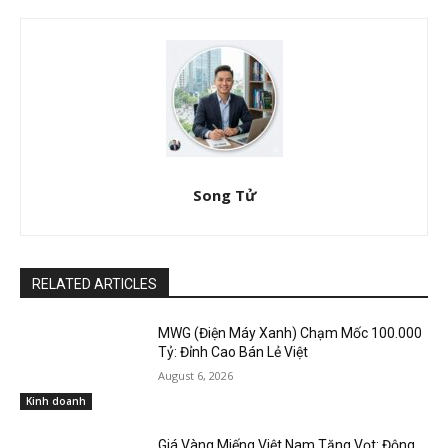
Song Tử
RELATED ARTICLES
MWG (Điện Máy Xanh) Chạm Mốc 100.000
Tỷ: Đỉnh Cao Bán Lẻ Việt
August 6, 2026
Kinh doanh
Giá Vàng Miếng Việt Nam Tăng Vọt: Động