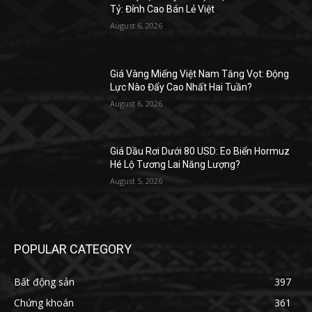
Tỷ: Đỉnh Cao Bán Lẻ Việt
August 6, 2026
Giá Vàng Miếng Việt Nam Tăng Vọt: Động
Lực Nào Đẩy Cao Nhất Hai Tuần?
August 6, 2026
Giá Dầu Rơi Dưới 80 USD: Eo Biển Hormuz
Hé Lộ Tương Lai Năng Lượng?
August 5, 2026
POPULAR CATEGORY
Bất động sản
397
Chứng khoán
361