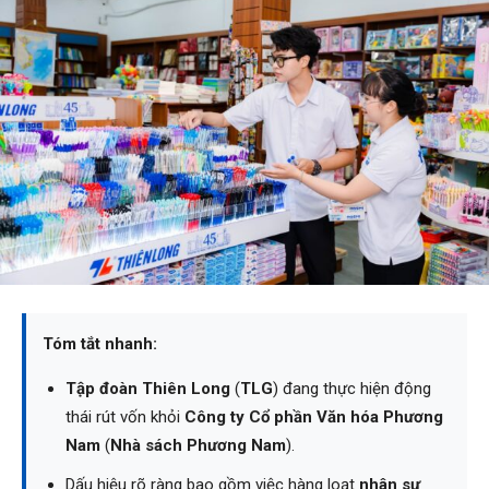
Tóm tắt nhanh:
Tập đoàn Thiên Long
(
TLG
) đang thực hiện động
thái rút vốn khỏi
Công ty Cổ phần Văn hóa Phương
Nam
(
Nhà sách Phương Nam
).
Dấu hiệu rõ ràng bao gồm việc hàng loạt
nhân sự