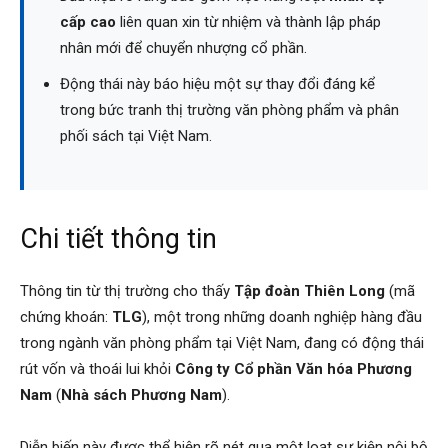
cấp cao
liên quan xin từ nhiệm và thành lập pháp
nhân mới để chuyển nhượng cổ phần.
Động thái này báo hiệu một sự thay đổi đáng kể
trong bức tranh thị trường văn phòng phẩm và phân
phối sách tại Việt Nam.
Chi tiết thông tin
Thông tin từ thị trường cho thấy
Tập đoàn Thiên Long
(mã
chứng khoán:
TLG
), một trong những doanh nghiệp hàng đầu
trong ngành văn phòng phẩm tại Việt Nam, đang có động thái
rút vốn và thoái lui khỏi
Công ty Cổ phần Văn hóa Phương
Nam
(
Nhà sách Phương Nam
).
Diễn biến này được thể hiện rõ nét qua một loạt sự kiện nội bộ