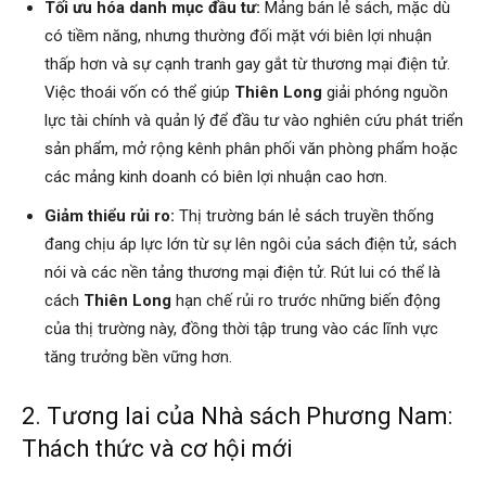
Tối ưu hóa danh mục đầu tư:
Mảng bán lẻ sách, mặc dù
có tiềm năng, nhưng thường đối mặt với biên lợi nhuận
thấp hơn và sự cạnh tranh gay gắt từ thương mại điện tử.
Việc thoái vốn có thể giúp
Thiên Long
giải phóng nguồn
lực tài chính và quản lý để đầu tư vào nghiên cứu phát triển
sản phẩm, mở rộng kênh phân phối văn phòng phẩm hoặc
các mảng kinh doanh có biên lợi nhuận cao hơn.
Giảm thiểu rủi ro:
Thị trường bán lẻ sách truyền thống
đang chịu áp lực lớn từ sự lên ngôi của sách điện tử, sách
nói và các nền tảng thương mại điện tử. Rút lui có thể là
cách
Thiên Long
hạn chế rủi ro trước những biến động
của thị trường này, đồng thời tập trung vào các lĩnh vực
tăng trưởng bền vững hơn.
2. Tương lai của Nhà sách Phương Nam:
Thách thức và cơ hội mới