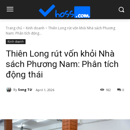
Trang chủ
Kinh doanh
Thiên Long rút vốn khỏi Nhà sách Phương
Nam: Phân tích động...
Kinh doanh
Thiên Long rút vốn khỏi Nhà
sách Phương Nam: Phân tích
động thái
By
Song Tử
April 1, 2026
182
0