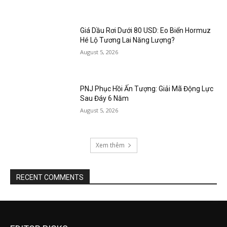
Giá Dầu Rơi Dưới 80 USD: Eo Biển Hormuz
Hé Lộ Tương Lai Năng Lượng?
August 5, 2026
PNJ Phục Hồi Ấn Tượng: Giải Mã Động Lực
Sau Đáy 6 Năm
August 5, 2026
Xem thêm
RECENT COMMENTS