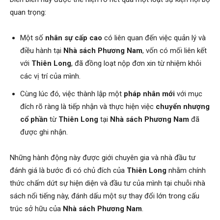
quan trọng:
Một số
nhân sự cấp cao
có liên quan đến việc quản lý và
điều hành tại
Nhà sách Phương Nam
, vốn có mối liên kết
với
Thiên Long
, đã đồng loạt nộp đơn xin từ nhiệm khỏi
các vị trí của mình.
Cùng lúc đó, việc thành lập một
pháp nhân mới
với mục
đích rõ ràng là tiếp nhận và thực hiện việc
chuyển nhượng
cổ phần
từ
Thiên Long
tại
Nhà sách Phương Nam
đã
được ghi nhận.
Những hành động này được giới chuyên gia và nhà đầu tư
đánh giá là bước đi có chủ đích của
Thiên Long
nhằm chính
thức chấm dứt sự hiện diện và đầu tư của mình tại chuỗi nhà
sách nổi tiếng này, đánh dấu một sự thay đổi lớn trong cấu
trúc sở hữu của
Nhà sách Phương Nam
.