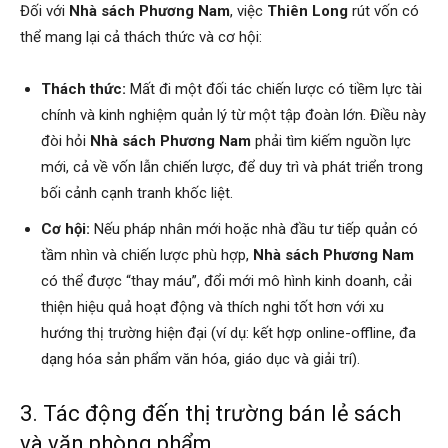
Đối với
Nhà sách Phương Nam
, việc
Thiên Long
rút vốn có
thể mang lại cả thách thức và cơ hội:
Thách thức:
Mất đi một đối tác chiến lược có tiềm lực tài
chính và kinh nghiệm quản lý từ một tập đoàn lớn. Điều này
đòi hỏi
Nhà sách Phương Nam
phải tìm kiếm nguồn lực
mới, cả về vốn lẫn chiến lược, để duy trì và phát triển trong
bối cảnh cạnh tranh khốc liệt.
Cơ hội:
Nếu pháp nhân mới hoặc nhà đầu tư tiếp quản có
tầm nhìn và chiến lược phù hợp,
Nhà sách Phương Nam
có thể được “thay máu”, đổi mới mô hình kinh doanh, cải
thiện hiệu quả hoạt động và thích nghi tốt hơn với xu
hướng thị trường hiện đại (ví dụ: kết hợp online-offline, đa
dạng hóa sản phẩm văn hóa, giáo dục và giải trí).
3. Tác động đến thị trường bán lẻ sách
và văn phòng phẩm