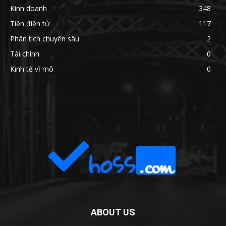
Kinh doanh
348
Tiền điện tử
117
Phân tích chuyên sâu
2
Tài chính
0
Kinh tế vĩ mô
0
ABOUT US