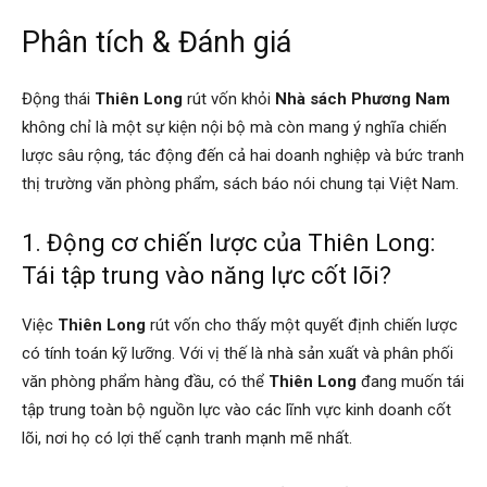
Phân tích & Đánh giá
Động thái
Thiên Long
rút vốn khỏi
Nhà sách Phương Nam
không chỉ là một sự kiện nội bộ mà còn mang ý nghĩa chiến
lược sâu rộng, tác động đến cả hai doanh nghiệp và bức tranh
thị trường văn phòng phẩm, sách báo nói chung tại Việt Nam.
1. Động cơ chiến lược của Thiên Long:
Tái tập trung vào năng lực cốt lõi?
Việc
Thiên Long
rút vốn cho thấy một quyết định chiến lược
có tính toán kỹ lưỡng. Với vị thế là nhà sản xuất và phân phối
văn phòng phẩm hàng đầu, có thể
Thiên Long
đang muốn tái
tập trung toàn bộ nguồn lực vào các lĩnh vực kinh doanh cốt
lõi, nơi họ có lợi thế cạnh tranh mạnh mẽ nhất.