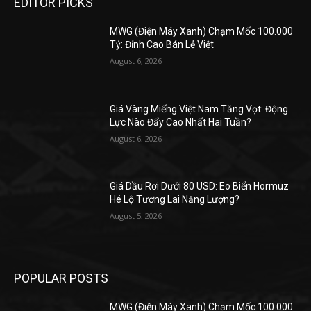
EDITOR PICKS
MWG (Điện Máy Xanh) Chạm Mốc 100.000
Tỷ: Đỉnh Cao Bán Lẻ Việt
August 6, 2026
Giá Vàng Miếng Việt Nam Tăng Vọt: Động
Lực Nào Đẩy Cao Nhất Hai Tuần?
August 6, 2026
Giá Dầu Rơi Dưới 80 USD: Eo Biển Hormuz
Hé Lộ Tương Lai Năng Lượng?
August 5, 2026
POPULAR POSTS
MWG (Điện Máy Xanh) Chạm Mốc 100.000