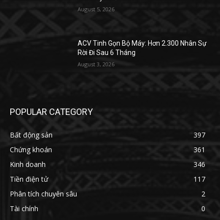
August 5, 2026
ACV Tinh Gọn Bộ Máy: Hơn 2.300 Nhân Sự
Rời Đi Sau 6 Tháng
August 3, 2026
POPULAR CATEGORY
Bất động sản
397
Chứng khoán
361
Kinh doanh
346
Tiền điện tử
117
Phân tích chuyên sâu
2
Tài chính
0