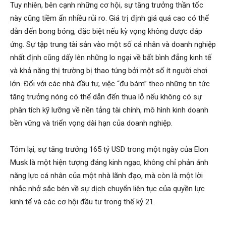
Tuy nhiên, bên cạnh những cơ hội, sự tăng trưởng thần tốc
này cũng tiềm ẩn nhiều rủi ro. Giá trị định giá quá cao có thể
dẫn đến bong bóng, đặc biệt nếu kỳ vọng không được đáp
ứng. Sự tập trung tài sản vào một số cá nhân và doanh nghiệp
nhất định cũng dấy lên những lo ngại về bất bình đẳng kinh tế
và khả năng thị trường bị thao túng bởi một số ít người chơi
lớn. Đối với các nhà đầu tư, việc “đu bám” theo những tin tức
tăng trưởng nóng có thể dẫn đến thua lỗ nếu không có sự
phân tích kỹ lưỡng về nền tảng tài chính, mô hình kinh doanh
bền vững và triển vọng dài hạn của doanh nghiệp.
Tóm lại, sự tăng trưởng 165 tỷ USD trong một ngày của Elon
Musk là một hiện tượng đáng kinh ngạc, không chỉ phản ánh
năng lực cá nhân của một nhà lãnh đạo, mà còn là một lời
nhắc nhở sắc bén về sự dịch chuyển liên tục của quyền lực
kinh tế và các cơ hội đầu tư trong thế kỷ 21.