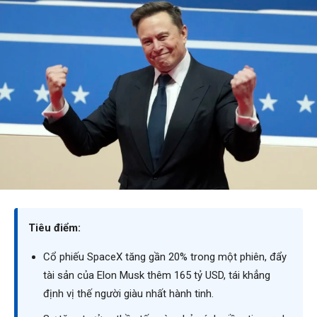
Tiêu điểm:
Cổ phiếu SpaceX tăng gần 20% trong một phiên, đẩy
tài sản của Elon Musk thêm 165 tỷ USD, tái khẳng
định vị thế người giàu nhất hành tinh.