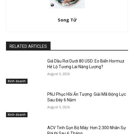
Song Tử
RELATED ARTICLES
Giá Dầu Rơi Dưới 80 USD: Eo Biển Hormuz
Hé Lộ Tương Lai Năng Lượng?
August 5, 2026
Kinh doanh
PNJ Phục Hồi Ấn Tượng: Giải Mã Động Lực
Sau Đáy 6 Năm
August 5, 2026
Kinh doanh
ACV Tinh Gọn Bộ Máy: Hơn 2.300 Nhân Sự
Rời Đi Sau 6 Tháng