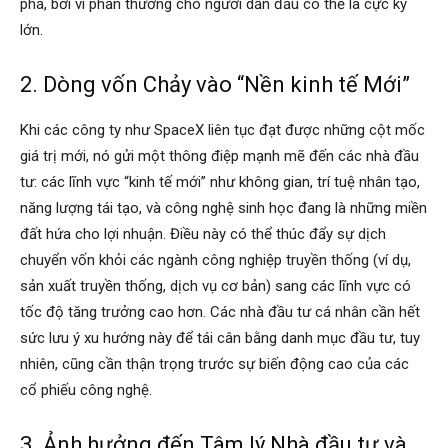
phá, bởi vì phần thưởng cho người dẫn đầu có thể là cực kỳ
lớn.
2. Dòng vốn Chảy vào “Nền kinh tế Mới”
Khi các công ty như SpaceX liên tục đạt được những cột mốc
giá trị mới, nó gửi một thông điệp mạnh mẽ đến các nhà đầu
tư: các lĩnh vực “kinh tế mới” như không gian, trí tuệ nhân tạo,
năng lượng tái tạo, và công nghệ sinh học đang là những miền
đất hứa cho lợi nhuận. Điều này có thể thúc đẩy sự dịch
chuyển vốn khỏi các ngành công nghiệp truyền thống (ví dụ,
sản xuất truyền thống, dịch vụ cơ bản) sang các lĩnh vực có
tốc độ tăng trưởng cao hơn. Các nhà đầu tư cá nhân cần hết
sức lưu ý xu hướng này để tái cân bằng danh mục đầu tư, tuy
nhiên, cũng cần thận trọng trước sự biến động cao của các
cổ phiếu công nghệ.
3. Ảnh hưởng đến Tâm lý Nhà đầu tư và