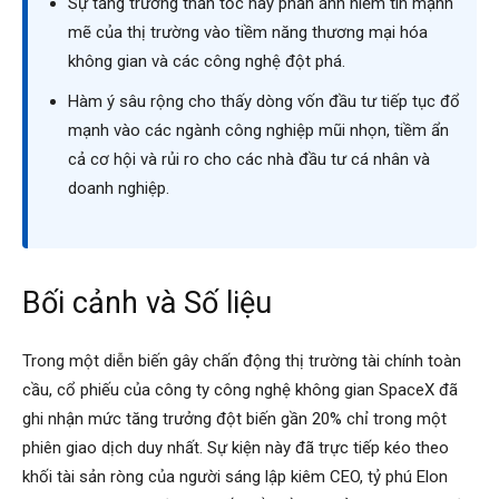
Sự tăng trưởng thần tốc này phản ánh niềm tin mạnh
mẽ của thị trường vào tiềm năng thương mại hóa
không gian và các công nghệ đột phá.
Hàm ý sâu rộng cho thấy dòng vốn đầu tư tiếp tục đổ
mạnh vào các ngành công nghiệp mũi nhọn, tiềm ẩn
cả cơ hội và rủi ro cho các nhà đầu tư cá nhân và
doanh nghiệp.
Bối cảnh và Số liệu
Trong một diễn biến gây chấn động thị trường tài chính toàn
cầu, cổ phiếu của công ty công nghệ không gian SpaceX đã
ghi nhận mức tăng trưởng đột biến gần 20% chỉ trong một
phiên giao dịch duy nhất. Sự kiện này đã trực tiếp kéo theo
khối tài sản ròng của người sáng lập kiêm CEO, tỷ phú Elon