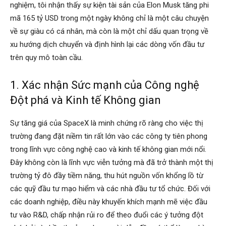
nghiệm, tôi nhận thấy sự kiện tài sản của Elon Musk tăng phi
mã 165 tỷ USD trong một ngày không chỉ là một câu chuyện
về sự giàu có cá nhân, mà còn là một chỉ dấu quan trọng về
xu hướng dịch chuyển và định hình lại các dòng vốn đầu tư
trên quy mô toàn cầu.
1. Xác nhận Sức mạnh của Công nghệ
Đột phá và Kinh tế Không gian
Sự tăng giá của SpaceX là minh chứng rõ ràng cho việc thị
trường đang đặt niềm tin rất lớn vào các công ty tiên phong
trong lĩnh vực công nghệ cao và kinh tế không gian mới nổi.
Đây không còn là lĩnh vực viễn tưởng mà đã trở thành một thị
trường tỷ đô đầy tiềm năng, thu hút nguồn vốn khổng lồ từ
các quỹ đầu tư mạo hiểm và các nhà đầu tư tổ chức. Đối với
các doanh nghiệp, điều này khuyến khích mạnh mẽ việc đầu
tư vào R&D, chấp nhận rủi ro để theo đuổi các ý tưởng đột