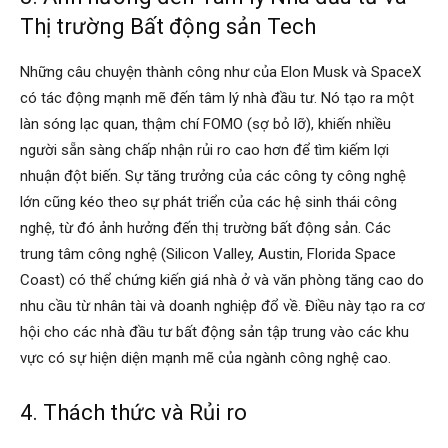
Thị trường Bất động sản Tech
Những câu chuyện thành công như của Elon Musk và SpaceX
có tác động mạnh mẽ đến tâm lý nhà đầu tư. Nó tạo ra một
làn sóng lạc quan, thậm chí FOMO (sợ bỏ lỡ), khiến nhiều
người sẵn sàng chấp nhận rủi ro cao hơn để tìm kiếm lợi
nhuận đột biến. Sự tăng trưởng của các công ty công nghệ
lớn cũng kéo theo sự phát triển của các hệ sinh thái công
nghệ, từ đó ảnh hưởng đến thị trường bất động sản. Các
trung tâm công nghệ (Silicon Valley, Austin, Florida Space
Coast) có thể chứng kiến giá nhà ở và văn phòng tăng cao do
nhu cầu từ nhân tài và doanh nghiệp đổ về. Điều này tạo ra cơ
hội cho các nhà đầu tư bất động sản tập trung vào các khu
vực có sự hiện diện mạnh mẽ của ngành công nghệ cao.
4. Thách thức và Rủi ro