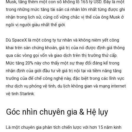
Musk, tăng thêm một con số khổng lồ 165 tỷ USD. Đây là một
trong những mức tăng tài sản cá nhân lớn nhất từng được ghi
nhận trong lịch sử, củng cố vững chắc vị thế của ông Musk ở
ngôi vị người giàu nhất thế giới.
Dù SpaceX là một công ty tư nhân và không niêm yết công
khai trên sàn chứng khoán, giá trị của nó được định giá thông
qua các vòng gọi vốn và giao dịch trên thị trường thứ cấp.
Mức tăng 20% này cho thấy một sự thay đổi đáng kể trong
nhận định của giới đầu tư về giá trị nội tại và tiềm năng tăng
trưởng của đế chế công nghệ này, đặc biệt trong các lĩnh vực
như dịch vụ phóng vệ tinh, du lịch không gian và mạng internet
vệ tinh Starlink.
Góc nhìn chuyên gia & Hệ lụy
Là một chuyên gia phân tích chiến lược với hơn 15 năm kinh