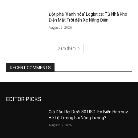
Đột phá ‘Xanh hóa’ Logistics: Từ Nhà Kho
Điện Mặt Trời đến Xe Nâng Điện
August 3, 2026
Xem thêm
RECENT COMMENTS
EDITOR PICKS
Giá Dầu Rơi Dưới 80 USD: Eo Biển Hormuz
Hé Lộ Tương Lai Năng Lượng?
August 5, 2026