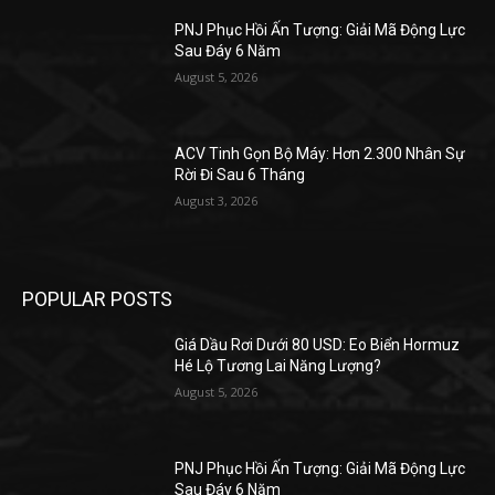
PNJ Phục Hồi Ấn Tượng: Giải Mã Động Lực
Sau Đáy 6 Năm
August 5, 2026
ACV Tinh Gọn Bộ Máy: Hơn 2.300 Nhân Sự
Rời Đi Sau 6 Tháng
August 3, 2026
POPULAR POSTS
Giá Dầu Rơi Dưới 80 USD: Eo Biển Hormuz
Hé Lộ Tương Lai Năng Lượng?
August 5, 2026
PNJ Phục Hồi Ấn Tượng: Giải Mã Động Lực
Sau Đáy 6 Năm