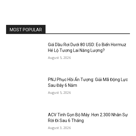
MOST POPULAR
Giá Dầu Rơi Dưới 80 USD: Eo Biển Hormuz
Hé Lộ Tương Lai Năng Lượng?
August 5, 2026
PNJ Phục Hồi Ấn Tượng: Giải Mã Động Lực
Sau Đáy 6 Năm
August 5, 2026
ACV Tinh Gọn Bộ Máy: Hơn 2.300 Nhân Sự
Rời Đi Sau 6 Tháng
August 3, 2026