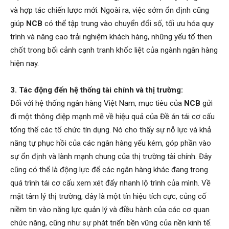
và hợp tác chiến lược mới. Ngoài ra, việc sớm ổn định cũng
giúp
NCB
có thể tập trung vào chuyển đổi số, tối ưu hóa quy
trình và nâng cao trải nghiệm khách hàng, những yếu tố then
chốt trong bối cảnh cạnh tranh khốc liệt của ngành ngân hàng
hiện nay.
3. Tác động đến hệ thống tài chính và thị trường:
Đối với hệ thống ngân hàng Việt Nam, mục tiêu của
NCB
gửi
đi một thông điệp mạnh mẽ về hiệu quả của Đề án tái cơ cấu
tổng thể các tổ chức tín dụng. Nó cho thấy sự nỗ lực và khả
năng tự phục hồi của các ngân hàng yếu kém, góp phần vào
sự ổn định và lành mạnh chung của thị trường tài chính. Đây
cũng có thể là động lực để các ngân hàng khác đang trong
quá trình tái cơ cấu xem xét đẩy nhanh lộ trình của mình. Về
mặt tâm lý thị trường, đây là một tín hiệu tích cực, củng cố
niềm tin vào năng lực quản lý và điều hành của các cơ quan
chức năng, cũng như sự phát triển bền vững của nền kinh tế.