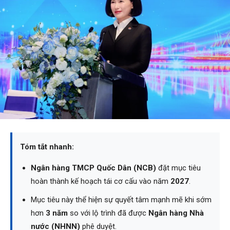
Tóm tắt nhanh:
Ngân hàng TMCP Quốc Dân (NCB)
đặt mục tiêu
hoàn thành kế hoạch tái cơ cấu vào năm
2027
.
Mục tiêu này thể hiện sự quyết tâm mạnh mẽ khi sớm
hơn
3 năm
so với lộ trình đã được
Ngân hàng Nhà
nước (NHNN)
phê duyệt.