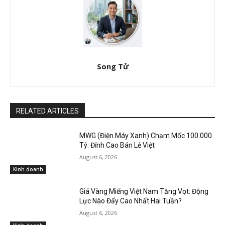
Song Tử
RELATED ARTICLES
MWG (Điện Máy Xanh) Chạm Mốc 100.000
Tỷ: Đỉnh Cao Bán Lẻ Việt
August 6, 2026
Kinh doanh
Giá Vàng Miếng Việt Nam Tăng Vọt: Động
Lực Nào Đẩy Cao Nhất Hai Tuần?
August 6, 2026