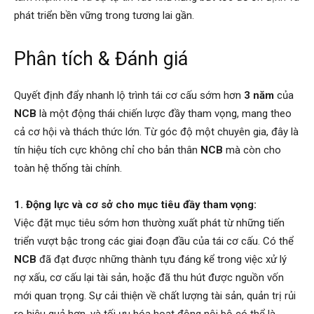
phát triển bền vững trong tương lai gần.
Phân tích & Đánh giá
Quyết định đẩy nhanh lộ trình tái cơ cấu sớm hơn
3 năm
của
NCB
là một động thái chiến lược đầy tham vọng, mang theo
cả cơ hội và thách thức lớn. Từ góc độ một chuyên gia, đây là
tín hiệu tích cực không chỉ cho bản thân
NCB
mà còn cho
toàn hệ thống tài chính.
1. Động lực và cơ sở cho mục tiêu đầy tham vọng:
Việc đặt mục tiêu sớm hơn thường xuất phát từ những tiến
triển vượt bậc trong các giai đoạn đầu của tái cơ cấu. Có thể
NCB
đã đạt được những thành tựu đáng kể trong việc xử lý
nợ xấu, cơ cấu lại tài sản, hoặc đã thu hút được nguồn vốn
mới quan trọng. Sự cải thiện về chất lượng tài sản, quản trị rủi
ro hiệu quả hơn, và tối ưu hóa hoạt động nội bộ có thể là