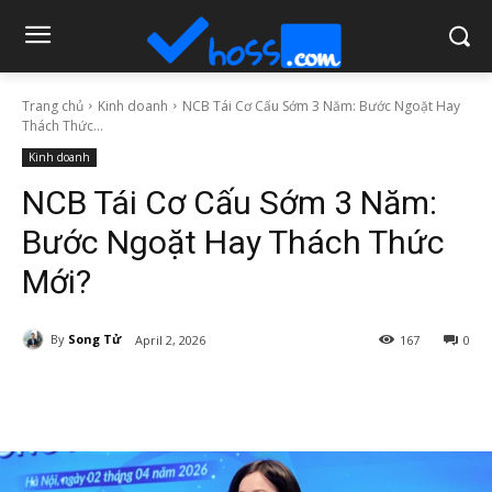
Trang chủ
Kinh doanh
NCB Tái Cơ Cấu Sớm 3 Năm: Bước Ngoặt Hay
Thách Thức...
Kinh doanh
NCB Tái Cơ Cấu Sớm 3 Năm:
Bước Ngoặt Hay Thách Thức
Mới?
By
Song Tử
April 2, 2026
167
0