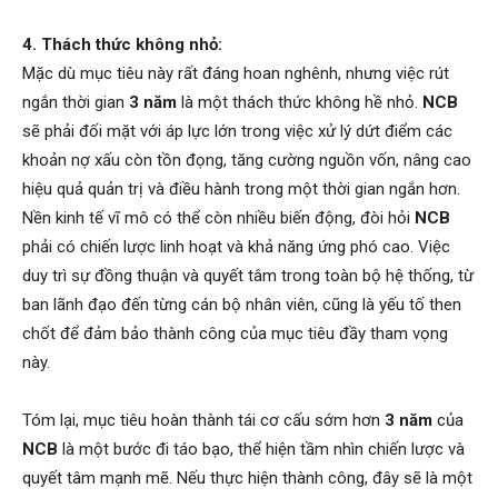
4. Thách thức không nhỏ:
Mặc dù mục tiêu này rất đáng hoan nghênh, nhưng việc rút
ngắn thời gian
3 năm
là một thách thức không hề nhỏ.
NCB
sẽ phải đối mặt với áp lực lớn trong việc xử lý dứt điểm các
khoản nợ xấu còn tồn đọng, tăng cường nguồn vốn, nâng cao
hiệu quả quản trị và điều hành trong một thời gian ngắn hơn.
Nền kinh tế vĩ mô có thể còn nhiều biến động, đòi hỏi
NCB
phải có chiến lược linh hoạt và khả năng ứng phó cao. Việc
duy trì sự đồng thuận và quyết tâm trong toàn bộ hệ thống, từ
ban lãnh đạo đến từng cán bộ nhân viên, cũng là yếu tố then
chốt để đảm bảo thành công của mục tiêu đầy tham vọng
này.
Tóm lại, mục tiêu hoàn thành tái cơ cấu sớm hơn
3 năm
của
NCB
là một bước đi táo bạo, thể hiện tầm nhìn chiến lược và
quyết tâm mạnh mẽ. Nếu thực hiện thành công, đây sẽ là một