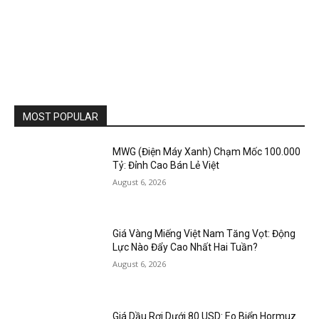
MOST POPULAR
MWG (Điện Máy Xanh) Chạm Mốc 100.000
Tỷ: Đỉnh Cao Bán Lẻ Việt
August 6, 2026
Giá Vàng Miếng Việt Nam Tăng Vọt: Động
Lực Nào Đẩy Cao Nhất Hai Tuần?
August 6, 2026
Giá Dầu Rơi Dưới 80 USD: Eo Biển Hormuz