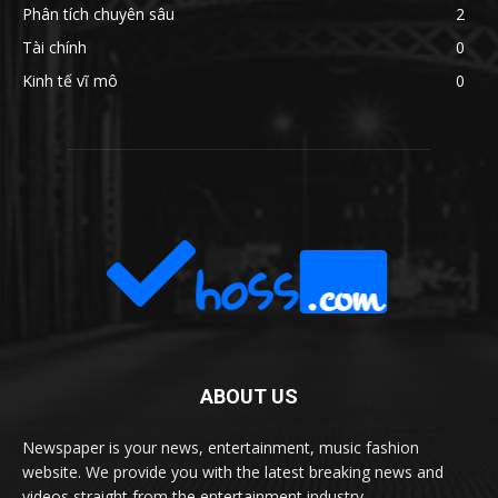
Phân tích chuyên sâu
2
Tài chính
0
Kinh tế vĩ mô
0
ABOUT US
Newspaper is your news, entertainment, music fashion
website. We provide you with the latest breaking news and
videos straight from the entertainment industry.