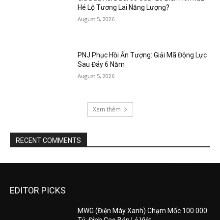
Hé Lộ Tương Lai Năng Lượng?
August 5, 2026
PNJ Phục Hồi Ấn Tượng: Giải Mã Động Lực
Sau Đáy 6 Năm
August 5, 2026
Xem thêm
RECENT COMMENTS
EDITOR PICKS
MWG (Điện Máy Xanh) Chạm Mốc 100.000