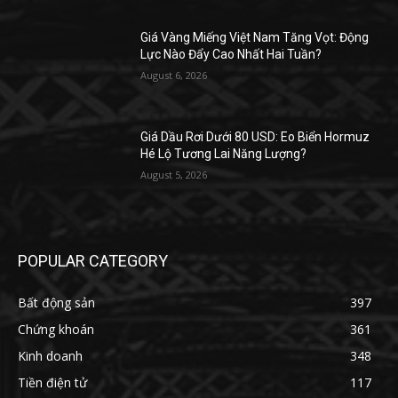
Giá Vàng Miếng Việt Nam Tăng Vọt: Động
Lực Nào Đẩy Cao Nhất Hai Tuần?
August 6, 2026
Giá Dầu Rơi Dưới 80 USD: Eo Biển Hormuz
Hé Lộ Tương Lai Năng Lượng?
August 5, 2026
POPULAR CATEGORY
Bất động sản
397
Chứng khoán
361
Kinh doanh
348
Tiền điện tử
117