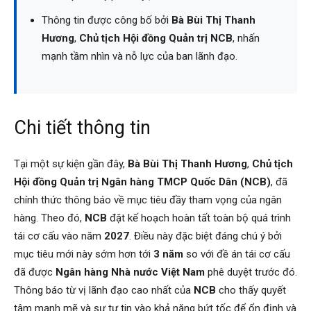
Thông tin được công bố bởi
Bà Bùi Thị Thanh
Hương
,
Chủ tịch Hội đồng Quản trị NCB
, nhấn
mạnh tầm nhìn và nỗ lực của ban lãnh đạo.
Chi tiết thông tin
Tại một sự kiện gần đây,
Bà Bùi Thị Thanh Hương
,
Chủ tịch
Hội đồng Quản trị Ngân hàng TMCP Quốc Dân (NCB)
, đã
chính thức thông báo về mục tiêu đầy tham vọng của ngân
hàng. Theo đó,
NCB
đặt kế hoạch hoàn tất toàn bộ quá trình
tái cơ cấu vào năm
2027
. Điều này đặc biệt đáng chú ý bởi
mục tiêu mới này sớm hơn tới
3 năm
so với đề án tái cơ cấu
đã được
Ngân hàng Nhà nước Việt Nam
phê duyệt trước đó.
Thông báo từ vị lãnh đạo cao nhất của
NCB
cho thấy quyết
tâm mạnh mẽ và sự tự tin vào khả năng bứt tốc để ổn định và