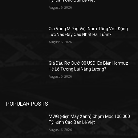
Tỷ: Đỉnh Cao Bán Lẻ Việt
August 6, 2026
Giá Vàng Miếng Việt Nam Tăng Vọt: Động
Lực Nào Đẩy Cao Nhất Hai Tuần?
August 6, 2026
Giá Dầu Rơi Dưới 80 USD: Eo Biển Hormuz
Hé Lộ Tương Lai Năng Lượng?
August 5, 2026
POPULAR POSTS
MWG (Điện Máy Xanh) Chạm Mốc 100.000
Tỷ: Đỉnh Cao Bán Lẻ Việt
August 6, 2026