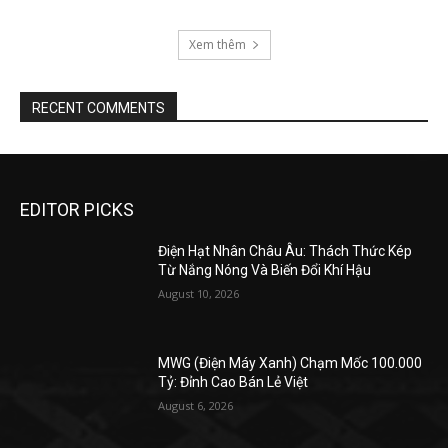
Xem thêm
RECENT COMMENTS
EDITOR PICKS
Điện Hạt Nhân Châu Âu: Thách Thức Kép
Từ Nắng Nóng Và Biến Đổi Khí Hậu
August 10, 2026
MWG (Điện Máy Xanh) Chạm Mốc 100.000
Tỷ: Đỉnh Cao Bán Lẻ Việt
August 6, 2026