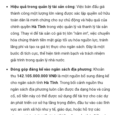
Hiệu quả trong quản lý tài sản công:
Việc bán đấu giá
thành công một lượng lớn vàng được xác lập quyền sở hữu
toàn dân là minh chứng cho sự chủ động và hiệu quả của
chính quyền
Hà Tĩnh
trong việc quản lý và thanh lý tài sản
công. Thay vì để tài sản có giá trị lớn “nằm im”, việc chuyển
hóa chúng thành tiền mặt giúp tối ưu hóa nguồn lực, tránh
lãng phí và tạo ra giá trị thực cho ngân sách. Đây là một
bước đi tích cực, thể hiện tính minh bạch và trách nhiệm
giải trình trong quản lý nhà nước.
Đóng góp đáng kể vào ngân sách địa phương:
Khoản
thu
142.105.000.000 VNĐ
là một nguồn bổ sung đáng kể
cho ngân sách tỉnh
Hà Tĩnh
. Trong bối cảnh nguồn thu
ngân sách địa phương luôn cần được đa dạng hóa và củng
cố, số tiền này có thể được sử dụng để tài trợ cho các dự
án phát triển cơ sở hạ tầng trọng điểm, đầu tư vào các lĩnh
vực an sinh xã hội như y tế, giáo dục, hoặc hỗ trợ các