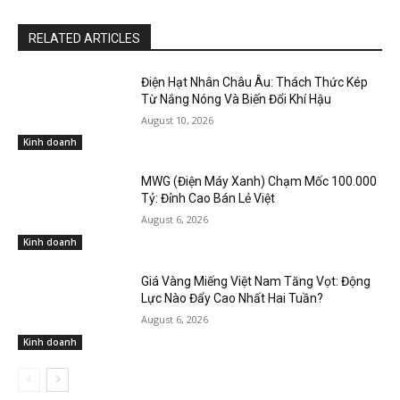
RELATED ARTICLES
Điện Hạt Nhân Châu Âu: Thách Thức Kép
Từ Nắng Nóng Và Biến Đổi Khí Hậu
August 10, 2026
Kinh doanh
MWG (Điện Máy Xanh) Chạm Mốc 100.000
Tỷ: Đỉnh Cao Bán Lẻ Việt
August 6, 2026
Kinh doanh
Giá Vàng Miếng Việt Nam Tăng Vọt: Động
Lực Nào Đẩy Cao Nhất Hai Tuần?
August 6, 2026
Kinh doanh