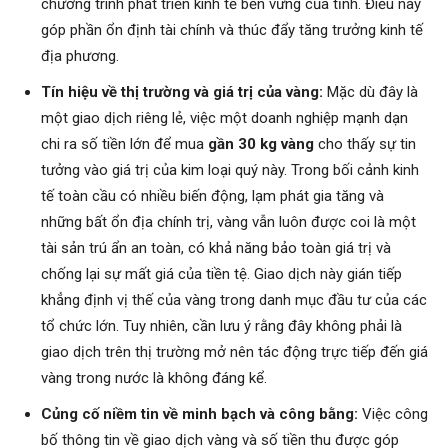
chương trình phát triển kinh tế bền vững của tỉnh. Điều này
góp phần ổn định tài chính và thúc đẩy tăng trưởng kinh tế
địa phương.
Tín hiệu về thị trường và giá trị của vàng:
Mặc dù đây là
một giao dịch riêng lẻ, việc một doanh nghiệp mạnh dạn
chi ra số tiền lớn để mua
gần 30 kg vàng
cho thấy sự tin
tưởng vào giá trị của kim loại quý này. Trong bối cảnh kinh
tế toàn cầu có nhiều biến động, lạm phát gia tăng và
những bất ổn địa chính trị, vàng vẫn luôn được coi là một
tài sản trú ẩn an toàn, có khả năng bảo toàn giá trị và
chống lại sự mất giá của tiền tệ. Giao dịch này gián tiếp
khẳng định vị thế của vàng trong danh mục đầu tư của các
tổ chức lớn. Tuy nhiên, cần lưu ý rằng đây không phải là
giao dịch trên thị trường mở nên tác động trực tiếp đến giá
vàng trong nước là không đáng kể.
Củng cố niềm tin về minh bạch và công bằng:
Việc công
bố thông tin về giao dịch vàng và số tiền thu được góp