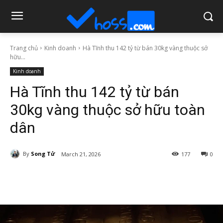
Trang chủ
Kinh doanh
Hà Tĩnh thu 142 tỷ từ bán 30kg vàng thuộc sở
hữu...
Kinh doanh
Hà Tĩnh thu 142 tỷ từ bán
30kg vàng thuộc sở hữu toàn
dân
By
Song Tử
March 21, 2026
177
0