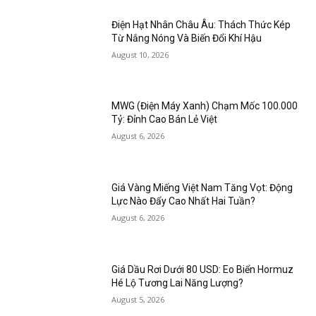
Điện Hạt Nhân Châu Âu: Thách Thức Kép
Từ Nắng Nóng Và Biến Đổi Khí Hậu
August 10, 2026
MWG (Điện Máy Xanh) Chạm Mốc 100.000
Tỷ: Đỉnh Cao Bán Lẻ Việt
August 6, 2026
Giá Vàng Miếng Việt Nam Tăng Vọt: Động
Lực Nào Đẩy Cao Nhất Hai Tuần?
August 6, 2026
Giá Dầu Rơi Dưới 80 USD: Eo Biển Hormuz
Hé Lộ Tương Lai Năng Lượng?
August 5, 2026