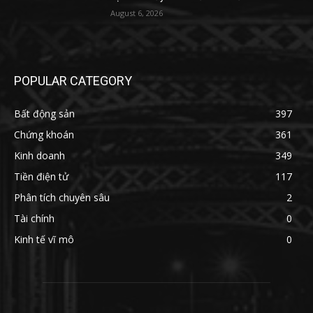
August 6, 2026
POPULAR CATEGORY
Bất động sản
397
Chứng khoán
361
Kinh doanh
349
Tiền điện tử
117
Phân tích chuyên sâu
2
Tài chính
0
Kinh tế vĩ mô
0