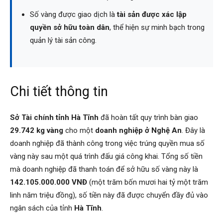
Số vàng được giao dịch là
tài sản được xác lập
quyền sở hữu toàn dân
, thể hiện sự minh bạch trong
quản lý tài sản công.
Chi tiết thông tin
Sở Tài chính tỉnh Hà Tĩnh
đã hoàn tất quy trình bàn giao
29.742 kg vàng
cho một
doanh nghiệp ở Nghệ An
. Đây là
doanh nghiệp đã thành công trong việc trúng quyền mua số
vàng này sau một quá trình đấu giá công khai. Tổng số tiền
mà doanh nghiệp đã thanh toán để sở hữu số vàng này là
142.105.000.000 VNĐ
(một trăm bốn mươi hai tỷ một trăm
linh năm triệu đồng), số tiền này đã được chuyển đầy đủ vào
ngân sách của tỉnh
Hà Tĩnh
.