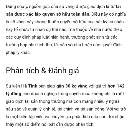
Đáng chú ý, nguồn gốc của số vàng được giao dịch là từ
tài
sản được xác lập quyền sở hữu toàn dân
. Điều này có nghĩa
là số vàng này không thuộc quyền sở hữu của bất kỳ cá nhân
hay tổ chức tư nhân cụ thể nào, mà thuộc về nhà nước theo
các quy định pháp luật hiện hành, thường phát sinh từ các
trường hợp như tịch thu, tài sản vô chủ hoặc các quyết định
pháp lý khác.
Phân tích & Đánh giá
Sự kiện
Hà Tĩnh
bàn giao
gần 30 kg vàng
với giá trị
hơn 142
tỷ đồng
cho doanh nghiệp trúng quyền mua không chỉ là một
giao dịch tài sản thông thường mà còn mang nhiều ý nghĩa
sâu sắc về quản lý kinh tế, tài chính và tài sản công. Với vai trò
là một biên tập viên và chuyên gia phân tích cấp cao, tôi nhận
thấy một số điểm nổi bật cần được phân tích: