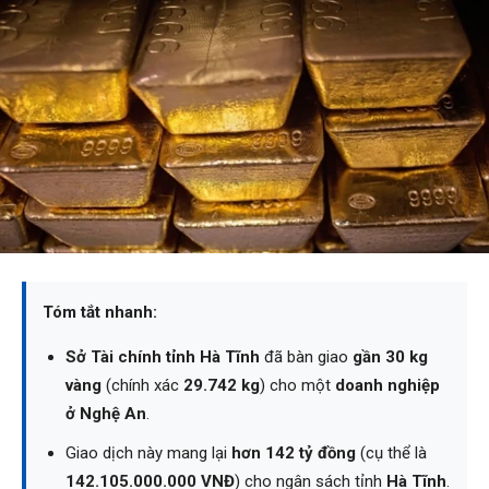
Tóm tắt nhanh:
Sở Tài chính tỉnh Hà Tĩnh
đã bàn giao
gần 30 kg
vàng
(chính xác
29.742 kg
) cho một
doanh nghiệp
ở Nghệ An
.
Giao dịch này mang lại
hơn 142 tỷ đồng
(cụ thể là
142.105.000.000 VNĐ
) cho ngân sách tỉnh
Hà Tĩnh
.