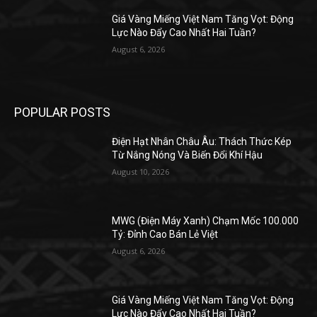
Giá Vàng Miếng Việt Nam Tăng Vọt: Động
Lực Nào Đẩy Cao Nhất Hai Tuần?
August 6, 2026
POPULAR POSTS
Điện Hạt Nhân Châu Âu: Thách Thức Kép
Từ Nắng Nóng Và Biến Đổi Khí Hậu
August 10, 2026
MWG (Điện Máy Xanh) Chạm Mốc 100.000
Tỷ: Đỉnh Cao Bán Lẻ Việt
August 6, 2026
Giá Vàng Miếng Việt Nam Tăng Vọt: Động
Lực Nào Đẩy Cao Nhất Hai Tuần?