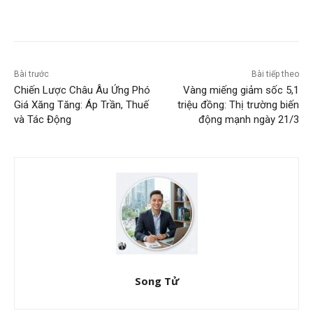
Bài trước
Bài tiếp theo
Chiến Lược Châu Âu Ứng Phó
Vàng miếng giảm sốc 5,1
Giá Xăng Tăng: Áp Trần, Thuế
triệu đồng: Thị trường biến
và Tác Động
động mạnh ngày 21/3
Song Tử