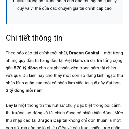
Mức lương ấn tượng phản ánh đặc thù ngành quản lý
quỹ và vị thế của các chuyên gia tài chính cấp cao.
Chi tiết thông tin
Theo báo cáo tài chính mới nhất,
Dragon Capital
– một trong
những quỹ đầu tư hàng đầu tại Việt Nam, đã chi trả tổng cộng
gần
570 tỷ đồng
cho chi phí nhân viên trong năm tài chính
vừa qua. Dữ kiện này cho thấy một con số đáng kinh ngạc: thu
nhập bình quân của mỗi cá nhân làm việc tại quỹ này đạt hơn
3 tỷ đồng mỗi năm
.
Đây là một thông tin thu hút sự chú ý đặc biệt trong bối cảnh
thị trường lao động và tài chính đang có nhiều biến động. Mức
thu nhập cao tại
Dragon Capital
không chỉ đơn thuần là một
con số, mà còn hé lộ nhiều điều về cấu trúc, chiến lược nhân