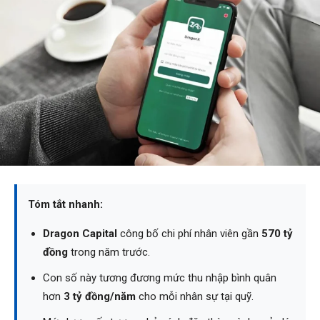
Tóm tắt nhanh:
Dragon Capital
công bố chi phí nhân viên gần
570 tỷ
đồng
trong năm trước.
Con số này tương đương mức thu nhập bình quân
hơn
3 tỷ đồng/năm
cho mỗi nhân sự tại quỹ.