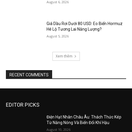
August 6, 2026
Giá Dầu Rơi Dưới 80 USD: Eo Biển Hormuz
Hé Lộ Tương Lai Năng Lượng?
August 5, 2026
Xem thêm
RECENT COMMENTS
EDITOR PICKS
Điện Hạt Nhân Châu Âu: Thách Thức Kép
Từ Nắng Nóng Và Biến Đổi Khí Hậu
August 10, 2026