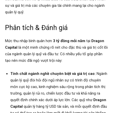
sự và giá trị mà các chuyên gia tài chính mang lại cho ngành
quản lý quỹ.
Phân tích & Đánh giá
Mức thu nhập bình quân hơn
3 tỷ đồng mỗi năm
tại
Dragon
Capital
là một minh chứng rõ nét cho đặc thù và giá trị cốt lõi
của ngành quản lý quỹ và đầu tư. Có nhiều yếu tố góp phần
tạo nên mức đãi ngộ vượt trội này:
Tính chất ngành nghề chuyên biệt và giá trị cao:
Ngành
quản lý quỹ đòi hỏi đội ngũ nhân sự có trình độ chuyên
môn cực kỳ cao, kinh nghiệm sâu rộng trong phân tích thị
trường, quản lý rủi ro, chiến lược đầu tư và khả năng ra
quyết định chính xác dưới áp lực lớn. Các quỹ như
Dragon
Capital
quản lý hàng tỷ USD tài sản, và mỗi quyết định đầu
tư có thể tạo ra hoặc làm mất đi khối lượng tài sản khổng