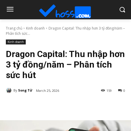
Trang chủ
Kinh doanh
Dragon Capital: Thu nhập hơn 3 tỷ đồng/năm –
Phân tích sức...
Kinh doanh
Dragon Capital: Thu nhập hơn
3 tỷ đồng/năm – Phân tích
sức hút
By
Song Tử
March 25, 2026
159
0