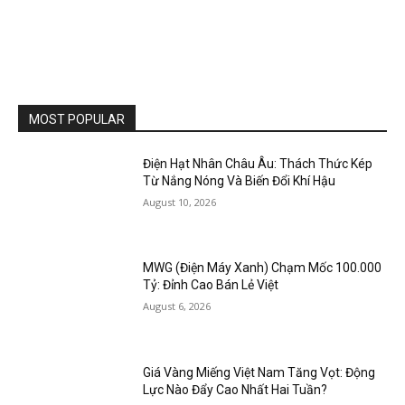
MOST POPULAR
Điện Hạt Nhân Châu Âu: Thách Thức Kép
Từ Nắng Nóng Và Biến Đổi Khí Hậu
August 10, 2026
MWG (Điện Máy Xanh) Chạm Mốc 100.000
Tỷ: Đỉnh Cao Bán Lẻ Việt
August 6, 2026
Giá Vàng Miếng Việt Nam Tăng Vọt: Động
Lực Nào Đẩy Cao Nhất Hai Tuần?