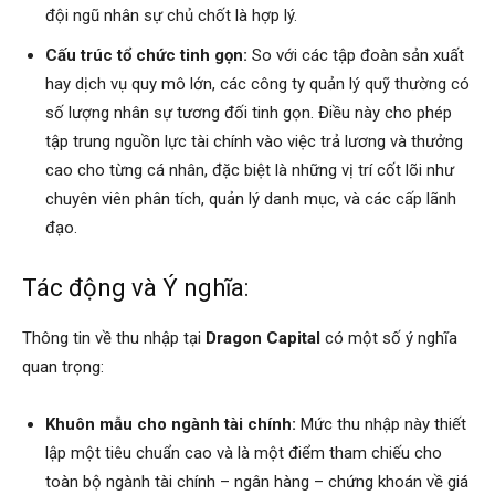
đội ngũ nhân sự chủ chốt là hợp lý.
Cấu trúc tổ chức tinh gọn:
So với các tập đoàn sản xuất
hay dịch vụ quy mô lớn, các công ty quản lý quỹ thường có
số lượng nhân sự tương đối tinh gọn. Điều này cho phép
tập trung nguồn lực tài chính vào việc trả lương và thưởng
cao cho từng cá nhân, đặc biệt là những vị trí cốt lõi như
chuyên viên phân tích, quản lý danh mục, và các cấp lãnh
đạo.
Tác động và Ý nghĩa:
Thông tin về thu nhập tại
Dragon Capital
có một số ý nghĩa
quan trọng:
Khuôn mẫu cho ngành tài chính:
Mức thu nhập này thiết
lập một tiêu chuẩn cao và là một điểm tham chiếu cho
toàn bộ ngành tài chính – ngân hàng – chứng khoán về giá