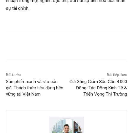
nhuận trong một ngành đặc thù, đòi hỏi sự tinh hoa của nhân
sự tài chính.
Bài trước
Bài tiếp theo
Sản phẩm xanh và rào cản
Giá Xăng Giảm Sâu Gần 4.000
giá: Thách thức tiêu dùng bền
Đồng: Tác Động Kinh Tế &
vững tại Việt Nam
Triển Vọng Thị Trường