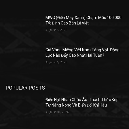
MWG (Điện Máy Xanh) Chạm Mốc 100.000
Tỷ: Đỉnh Cao Bán Lẻ Việt
August 6, 2026
Giá Vàng Miếng Việt Nam Tăng Vọt: Động
Lực Nào Đẩy Cao Nhất Hai Tuần?
August 6, 2026
POPULAR POSTS
Điện Hạt Nhân Châu Âu: Thách Thức Kép
Từ Nắng Nóng Và Biến Đổi Khí Hậu
August 10, 2026