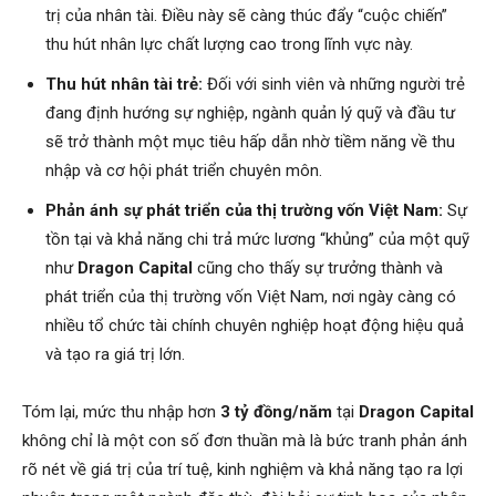
trị của nhân tài. Điều này sẽ càng thúc đẩy “cuộc chiến”
thu hút nhân lực chất lượng cao trong lĩnh vực này.
Thu hút nhân tài trẻ:
Đối với sinh viên và những người trẻ
đang định hướng sự nghiệp, ngành quản lý quỹ và đầu tư
sẽ trở thành một mục tiêu hấp dẫn nhờ tiềm năng về thu
nhập và cơ hội phát triển chuyên môn.
Phản ánh sự phát triển của thị trường vốn Việt Nam:
Sự
tồn tại và khả năng chi trả mức lương “khủng” của một quỹ
như
Dragon Capital
cũng cho thấy sự trưởng thành và
phát triển của thị trường vốn Việt Nam, nơi ngày càng có
nhiều tổ chức tài chính chuyên nghiệp hoạt động hiệu quả
và tạo ra giá trị lớn.
Tóm lại, mức thu nhập hơn
3 tỷ đồng/năm
tại
Dragon Capital
không chỉ là một con số đơn thuần mà là bức tranh phản ánh
rõ nét về giá trị của trí tuệ, kinh nghiệm và khả năng tạo ra lợi