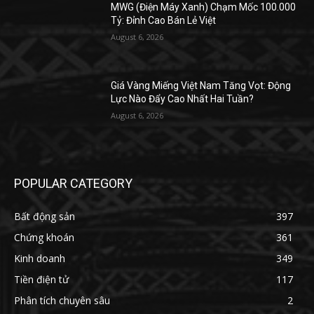
MWG (Điện Máy Xanh) Chạm Mốc 100.000
Tỷ: Đỉnh Cao Bán Lẻ Việt
August 6, 2026
Giá Vàng Miếng Việt Nam Tăng Vọt: Động
Lực Nào Đẩy Cao Nhất Hai Tuần?
August 6, 2026
POPULAR CATEGORY
Bất động sản
397
Chứng khoán
361
Kinh doanh
349
Tiền điện tử
117
Phân tích chuyên sâu
2