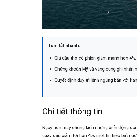
Tóm tắt nhanh:
Giá dầu thô có phiên giảm mạnh hơn 4%.
Chứng khoán Mỹ và vàng cùng ghi nhận m
Quyết định duy trì lệnh ngừng bắn với Ira
Chi tiết thông tin
Ngày hôm nay chứng kiến những biến động đáng 
quay đầu giảm tới hơn
4%
, một tín hiệu bất ng