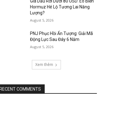
Giá Dầu Rơi Dưới 80 USD: Eo Biển
Hormuz Hé Lộ Tương Lai Năng
Lượng?
August 5, 2026
PNJ Phục Hồi Ấn Tượng: Giải Mã
Động Lực Sau Đáy 6 Năm
August 5, 2026
Xem thêm
RECENT COMMENTS