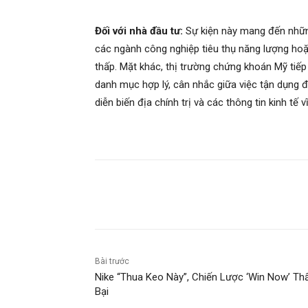
Đối với nhà đầu tư:
Sự kiện này mang đến những
các ngành công nghiệp tiêu thụ năng lượng hoặ
thấp. Mặt khác, thị trường chứng khoán Mỹ tiếp
danh mục hợp lý, cân nhắc giữa việc tận dụng đà
diễn biến địa chính trị và các thông tin kinh tế
Chia sẻ
Bài trước
Nike “Thua Keo Này”, Chiến Lược ‘Win Now’ Th
Bại