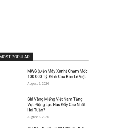
MOST POPULAR
MWG (Điện Máy Xanh) Chạm Mốc
100.000 Tỷ: Đỉnh Cao Bán Lẻ Việt
August 6, 2026
Giá Vàng Miếng Việt Nam Tăng
Vọt: Động Lực Nào Đẩy Cao Nhất
Hai Tuần?
August 6, 2026