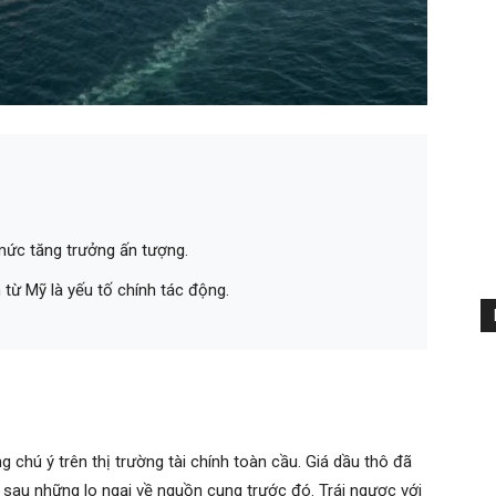
ức tăng trưởng ấn tượng.
n từ Mỹ là yếu tố chính tác động.
chú ý trên thị trường tài chính toàn cầu. Giá dầu thô đã
ờ sau những lo ngại về nguồn cung trước đó. Trái ngược với