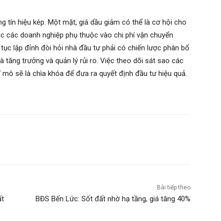
 tín hiệu kép. Một mặt, giá dầu giảm có thể là cơ hội cho
c các doanh nghiệp phụ thuộc vào chi phí vận chuyển
 tục lập đỉnh đòi hỏi nhà đầu tư phải có chiến lược phân bổ
 tăng trưởng và quản lý rủi ro. Việc theo dõi sát sao các
 vĩ mô sẽ là chìa khóa để đưa ra quyết định đầu tư hiệu quả.
Bài tiếp theo
ất
BĐS Bến Lức: Sốt đất nhờ hạ tầng, giá tăng 40%