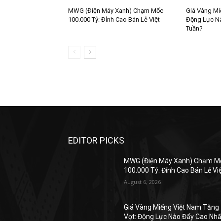
MWG (Điện Máy Xanh) Chạm Mốc
Giá Vàng Mi
100.000 Tỷ: Đỉnh Cao Bán Lẻ Việt
Động Lực Nà
Tuần?
EDITOR PICKS
MWG (Điện Máy Xanh) Chạm M
100.000 Tỷ: Đỉnh Cao Bán Lẻ Vi
August 6, 2026
Giá Vàng Miếng Việt Nam Tăng
Vọt: Động Lực Nào Đẩy Cao Nhấ