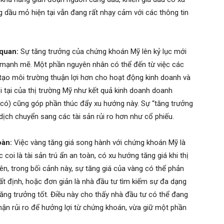
g dầu mỏ hiện tại vẫn đang rất nhạy cảm với các thông tin
 quan:
Sự tăng trưởng của chứng khoán Mỹ lên kỷ lục mới
n mạnh mẽ. Một phần nguyên nhân có thể đến từ việc các
, tạo môi trường thuận lợi hơn cho hoạt động kinh doanh và
ội tại của thị trường Mỹ như kết quả kinh doanh doanh
u có) cũng góp phần thúc đẩy xu hướng này. Sự “tăng trưởng
ịch chuyển sang các tài sản rủi ro hơn như cổ phiếu.
oàn:
Việc vàng tăng giá song hành với chứng khoán Mỹ là
oi là tài sản trú ẩn an toàn, có xu hướng tăng giá khi thị
ên, trong bối cảnh này, sự tăng giá của vàng có thể phản
t định, hoặc đơn giản là nhà đầu tư tìm kiếm sự đa dạng
ăng trưởng tốt. Điều này cho thấy nhà đầu tư có thể đang
hận rủi ro để hưởng lợi từ chứng khoán, vừa giữ một phần