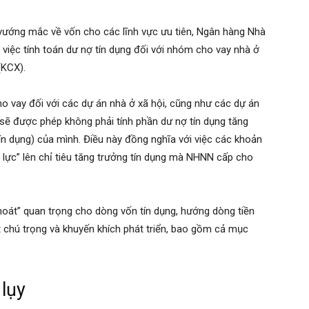
vướng mắc về vốn cho các lĩnh vực ưu tiên, Ngân hàng Nhà
việc tính toán dư nợ tín dụng đối với nhóm cho vay nhà ở
(KCX).
cho vay đối với các dự án nhà ở xã hội, cũng như các dự án
sẽ được phép không phải tính phần dư nợ tín dụng tăng
ín dụng) của mình. Điều này đồng nghĩa với việc các khoản
 lực” lên chỉ tiêu tăng trưởng tín dụng mà NHNN cấp cho
hoát” quan trọng cho dòng vốn tín dụng, hướng dòng tiền
 chú trọng và khuyến khích phát triển, bao gồm cả mục
lụy