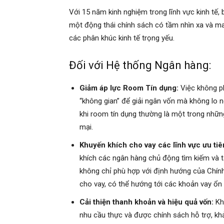
Với 15 năm kinh nghiệm trong lĩnh vực kinh tế, 
một động thái chính sách có tầm nhìn xa và ma
các phân khúc kinh tế trọng yếu.
Đối với Hệ thống Ngân hàng:
Giảm áp lực Room Tín dụng:
Việc không ph
“không gian” để giải ngân vốn mà không lo ng
khi room tín dụng thường là một trong nhữn
mại.
Khuyến khích cho vay các lĩnh vực ưu tiê
khích các ngân hàng chủ động tìm kiếm và t
không chỉ phù hợp với định hướng của Chí
cho vay, có thể hướng tới các khoản vay ổn 
Cải thiện thanh khoản và hiệu quả vốn:
Khi
nhu cầu thực và được chính sách hỗ trợ, khả