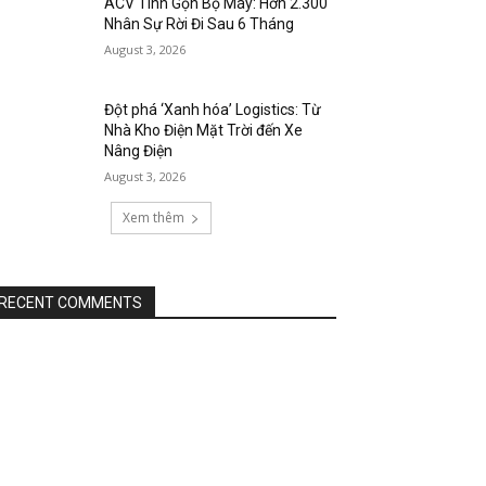
ACV Tinh Gọn Bộ Máy: Hơn 2.300
Nhân Sự Rời Đi Sau 6 Tháng
August 3, 2026
Đột phá ‘Xanh hóa’ Logistics: Từ
Nhà Kho Điện Mặt Trời đến Xe
Nâng Điện
August 3, 2026
Xem thêm
RECENT COMMENTS