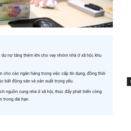
 dư nợ tăng thêm khi cho vay nhóm nhà ở xã hội, khu
ơn cho các ngân hàng trong việc cấp tín dụng, đồng thời
úc bất động sản và sản xuất trọng yếu.
ích nguồn cung nhà ở xã hội, thúc đẩy phát triển công
n trong dài hạn.