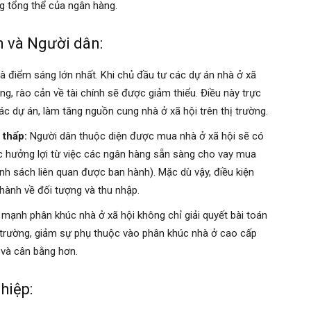
g tổng thể của ngân hàng.
n và Người dân:
à điểm sáng lớn nhất. Khi chủ đầu tư các dự án nhà ở xã
ng, rào cản về tài chính sẽ được giảm thiểu. Điều này trực
các dự án, làm tăng nguồn cung nhà ở xã hội trên thị trường.
 thấp:
Người dân thuộc diện được mua nhà ở xã hội sẽ có
ợc hưởng lợi từ việc các ngân hàng sẵn sàng cho vay mua
ính sách liên quan được ban hành). Mặc dù vậy, điều kiện
 hành về đối tượng và thu nhập.
mạnh phân khúc nhà ở xã hội không chỉ giải quyết bài toán
hị trường, giảm sự phụ thuộc vào phân khúc nhà ở cao cấp
 và cân bằng hơn.
hiệp: