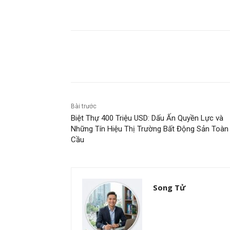
Chia sẻ
Bài trước
Biệt Thự 400 Triệu USD: Dấu Ấn Quyền Lực và
Những Tín Hiệu Thị Trường Bất Động Sản Toàn
Cầu
Song Tử