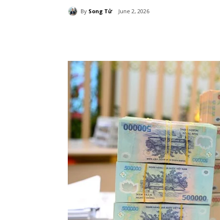
By
Song Tử
June 2, 2026
Chia sẻ