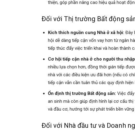
thiện, góp phần nâng cao hiệu quả hoạt độn
Đối với Thị trường Bất động sả
Kích thích nguồn cung Nhà ở xã hội:
Đây l
hội dễ dàng tiếp cận vốn vay hơn từ ngân hà
tiếp thúc đẩy việc triển khai và hoàn thành 
Cơ hội tiếp cận nhà ở cho người thu nhập
nhiều lựa chọn hơn, đồng thời gián tiếp đư
nhà với các điều kiện ưu đãi hơn (nếu có ch
tiếp cận vẫn cần tuân thủ các quy định hiện
Ổn định thị trường Bất động sản:
Việc đẩy 
an sinh mà còn giúp định hình lại cơ cấu t
và đầu cơ, hướng tới sự phát triển bền vững
Đối với Nhà đầu tư và Doanh ng