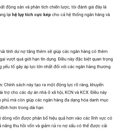
bất động sản và phân tích chiến lược, tôi đánh giá đây là
ng lại
hệ lụy tích cực kép
cho cả hệ thống ngân hàng và
ải tính dư nợ tăng thêm sẽ giúp các ngân hàng có thêm
ại vượt quá giới hạn tín dụng. Điều này đặc biệt quan trọng
g yếu tố gây áp lực lớn nhất đối với các ngân hàng thương
n:
Chính sách này tạo ra một động lực rõ ràng, khuyến
ài trợ cho các dự án nhà ở xã hội, KCN và KCX. Điều này
nh phủ mà còn giúp các ngân hàng đa dạng hóa danh mục
định hơn trong dài hạn.
 dòng vốn được phân bổ hiệu quả hơn vào các lĩnh vực có
 năng thu hồi vốn và giảm rủi ro nợ xấu có thể được cải