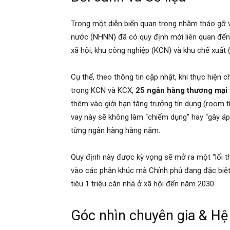
Trong một diễn biến quan trọng nhằm tháo gỡ 
nước (NHNN) đã có quy định mới liên quan đến 
xã hội, khu công nghiệp (KCN) và khu chế xuất 
Cụ thể, theo thông tin cập nhật, khi thực hiện 
trong KCN và KCX,
25 ngân hàng thương mại
thêm vào giới hạn tăng trưởng tín dụng (room t
vay này sẽ không làm “chiếm dụng” hay “gây áp
từng ngân hàng hàng năm.
Quy định này được kỳ vọng sẽ mở ra một “lối t
vào các phân khúc mà Chính phủ đang đặc biệt
tiêu 1 triệu căn nhà ở xã hội đến năm 2030.
Góc nhìn chuyên gia & Hệ 