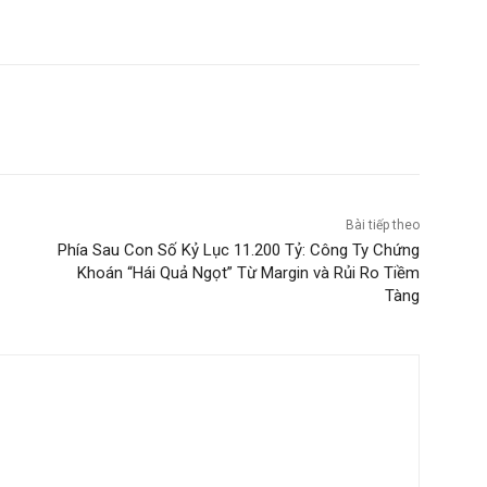
Bài tiếp theo
Phía Sau Con Số Kỷ Lục 11.200 Tỷ: Công Ty Chứng
Khoán “Hái Quả Ngọt” Từ Margin và Rủi Ro Tiềm
Tàng