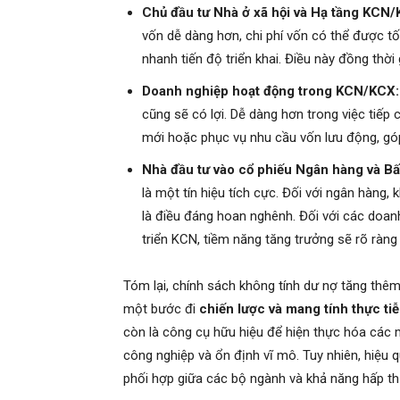
Chủ đầu tư Nhà ở xã hội và Hạ tầng KCN/
vốn dễ dàng hơn, chi phí vốn có thể được tố
nhanh tiến độ triển khai. Điều này đồng thời 
Doanh nghiệp hoạt động trong KCN/KCX:
cũng sẽ có lợi. Dễ dàng hơn trong việc tiế
mới hoặc phục vụ nhu cầu vốn lưu động, góp
Nhà đầu tư vào cổ phiếu Ngân hàng và Bấ
là một tín hiệu tích cực. Đối với ngân hàng
là điều đáng hoan nghênh. Đối với các doa
triển KCN, tiềm năng tăng trưởng sẽ rõ ràng
Tóm lại, chính sách không tính dư nợ tăng thêm
một bước đi
chiến lược và mang tính thực ti
còn là công cụ hữu hiệu để hiện thực hóa các mụ
công nghiệp và ổn định vĩ mô. Tuy nhiên, hiệu q
phối hợp giữa các bộ ngành và khả năng hấp thụ 