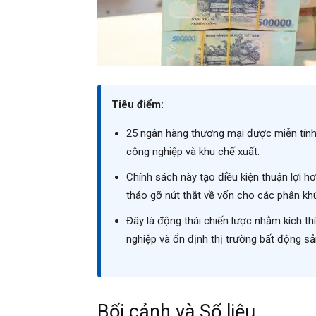
Tiêu điểm:
25 ngân hàng thương mại được miễn tính
công nghiệp và khu chế xuất.
Chính sách này tạo điều kiện thuận lợi h
tháo gỡ nút thắt về vốn cho các phân kh
Đây là động thái chiến lược nhằm kích th
nghiệp và ổn định thị trường bất động sả
Bối cảnh và Số liệu