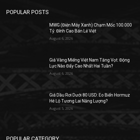
POPULAR POSTS
MWG (Điện Máy Xanh) Chạm Mốc 100.000
Tỷ: Đỉnh Cao Bán Lẻ Việt
August 6, 2026
Giá Vàng Miếng Việt Nam Tăng Vọt: Động
Lực Nào Đẩy Cao Nhất Hai Tuần?
August 6, 2026
Giá Dầu Rơi Dưới 80 USD: Eo Biển Hormuz
Hé Lộ Tương Lai Năng Lượng?
August 5, 2026
POPULAR CATEGORY