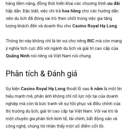
hàng tiềm năng, đồng thời triển khai các chương trình
ưu đãi
hấp dẫn. Đặc biệt, việc chi trả
hoa hồng
cho các hướng dẫn
viên du lịch đã đóng vai trò then chốt trong việc gia tăng
lượng khách đến và doanh thu cho
Casino Royal Hạ Long
.
Thông tin này không chỉ là tin vui cho riêng
RIC
mà còn mang
ý nghĩa tích cực đối với ngành du lịch và giải trí cao cấp của
Quảng Ninh
nói riêng và Việt Nam nói chung.
Phân tích & Đánh giá
Sự kiện
Casino Royal Hạ Long
thoát lỗ sau
6 năm
là một tín
hiệu mạnh mẽ, phản ánh không chỉ nỗ lực nội tại của doanh
nghiệp mà còn là bức tranh về sự hồi phục và điều chỉnh của
thị trường du lịch, giải trí cao cấp tại Việt Nam. Với vai trò là
một chuyên gia phân tích kinh tế, tài chính, bất động sản và
công nghệ, chúng tôi nhận thấy một số điểm cốt lõi.