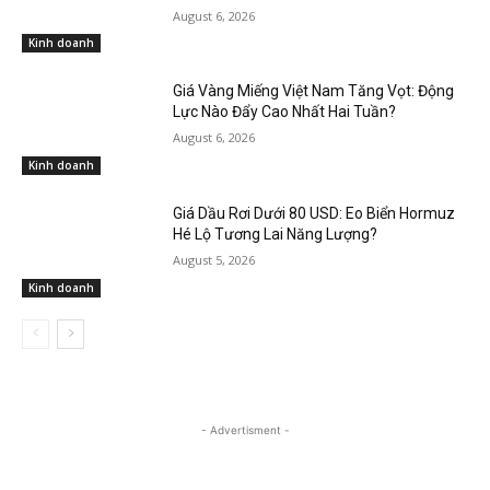
August 6, 2026
Kinh doanh
Giá Vàng Miếng Việt Nam Tăng Vọt: Động
Lực Nào Đẩy Cao Nhất Hai Tuần?
August 6, 2026
Kinh doanh
Giá Dầu Rơi Dưới 80 USD: Eo Biển Hormuz
Hé Lộ Tương Lai Năng Lượng?
August 5, 2026
Kinh doanh
- Advertisment -