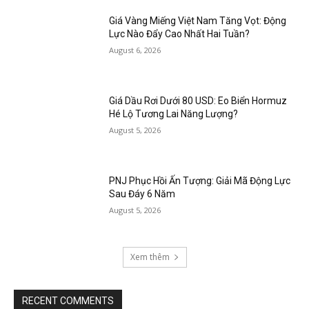
Giá Vàng Miếng Việt Nam Tăng Vọt: Động
Lực Nào Đẩy Cao Nhất Hai Tuần?
August 6, 2026
Giá Dầu Rơi Dưới 80 USD: Eo Biển Hormuz
Hé Lộ Tương Lai Năng Lượng?
August 5, 2026
PNJ Phục Hồi Ấn Tượng: Giải Mã Động Lực
Sau Đáy 6 Năm
August 5, 2026
Xem thêm
RECENT COMMENTS