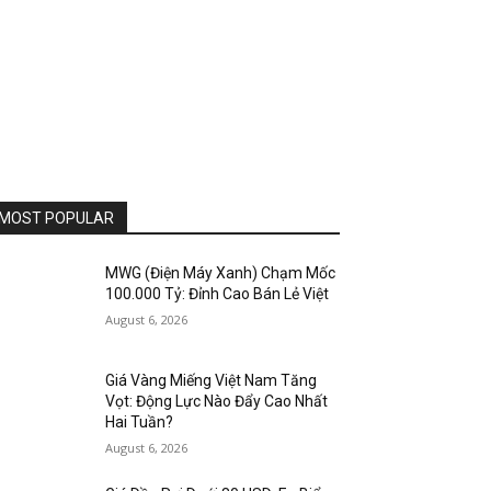
MOST POPULAR
MWG (Điện Máy Xanh) Chạm Mốc
100.000 Tỷ: Đỉnh Cao Bán Lẻ Việt
August 6, 2026
Giá Vàng Miếng Việt Nam Tăng
Vọt: Động Lực Nào Đẩy Cao Nhất
Hai Tuần?
August 6, 2026