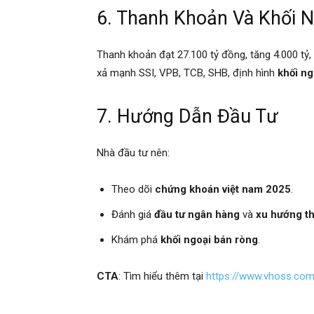
6. Thanh Khoản Và Khối N
Thanh khoản đạt 27.100 tỷ đồng, tăng 4.000 tỷ,
xả mạnh SSI, VPB, TCB, SHB, định hình
khối ng
7. Hướng Dẫn Đầu Tư
Nhà đầu tư nên:
Theo dõi
chứng khoán việt nam 2025
.
Đánh giá
đầu tư ngân hàng
và
xu hướng th
Khám phá
khối ngoại bán ròng
.
CTA
: Tìm hiểu thêm tại
https://www.vhoss.co