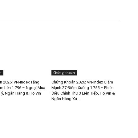
n
Chứng khoán
 2026: VN-Index Tăng
Chứng Khoán 2026: VN-Index Giảm
m Lên 1.796 – Ngoại Mua
Mạnh 27 Điểm Xuống 1.755 – Phiên
Tỷ, Ngân Hàng & Họ Vin
Điều Chỉnh Thứ 3 Liên Tiếp, Họ Vin &
Ngân Hàng Xả...