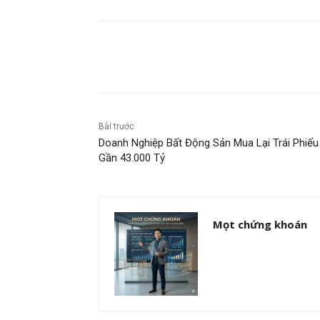
Chia sẻ
Bài trước
Doanh Nghiệp Bất Động Sản Mua Lại Trái Phiếu
Gần 43.000 Tỷ
Mọt chứng khoán