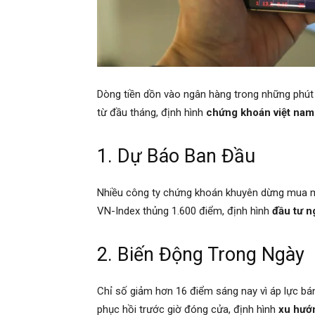
Dòng tiền dồn vào ngân hàng trong những phút 
từ đầu tháng, định hình
chứng khoán việt na
1. Dự Báo Ban Đầu
Nhiều công ty chứng khoán khuyên dừng mua mới
VN-Index thủng 1.600 điểm, định hình
đầu tư n
2. Biến Động Trong Ngày
Chỉ số giảm hơn 16 điểm sáng nay vì áp lực bán
phục hồi trước giờ đóng cửa, định hình
xu hướn