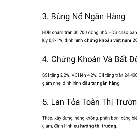
3. Bùng Nổ Ngân Hàng
HDB chạm trần 30.700 đồng nhờ HDS chào bán c
lũy 0,8-1%, định hình
chứng khoán việt nam 2
4. Chứng Khoán Và Bất Đ
SSI tăng 2,2%, VCI lên 4,2%, CII tăng trần 24.4
giảm nhẹ, định hình
đầu tư ngân hàng
.
5. Lan Tỏa Toàn Thị Trườ
Thép, xây dựng, hàng không, phân bón, cảng bi
giảm, định hình
xu hướng thị trường
.