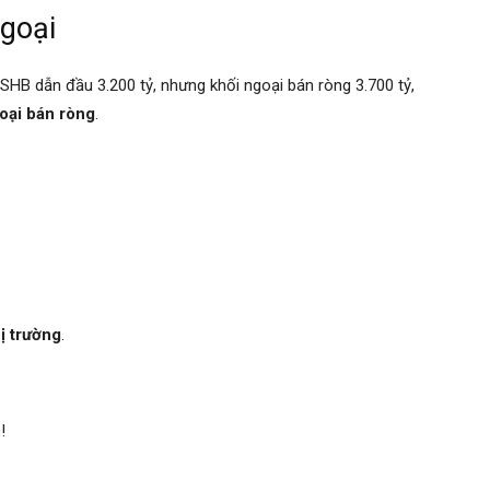
goại
 SHB dẫn đầu 3.200 tỷ, nhưng khối ngoại bán ròng 3.700 tỷ,
oại bán ròng
.
ị trường
.
m
!