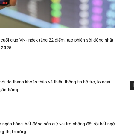
cuối giúp VN-Index tăng 22 điểm, tạo phiên sôi động nhất
m 2025
.
 do thanh khoản thấp và thiếu thông tin hỗ trợ, lo ngại
gân hàng
.
 ngân hàng, bất động sản giữ vai trò chống đỡ, rồi bất ngờ
g thị trường
.