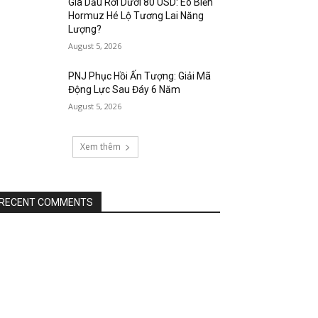
Giá Dầu Rơi Dưới 80 USD: Eo Biển
Hormuz Hé Lộ Tương Lai Năng
Lượng?
August 5, 2026
PNJ Phục Hồi Ấn Tượng: Giải Mã
Động Lực Sau Đáy 6 Năm
August 5, 2026
Xem thêm
RECENT COMMENTS