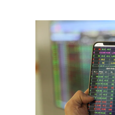
Chia sẻ