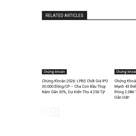
RELATED ARTICLES
Chứng khoán
Chứng khoá
Chứng Khoán 2026: LPBS Chốt Giá IPO
Chứng Khoán
30.000 Đồng/CP – Cha Con Bầu Thụy
Mạnh 43 Điể
Nắm Gần 30%, Dự Kiến Thu 4.256 Tỷ!
Ròng 2.086 
Dẫn Dắt!