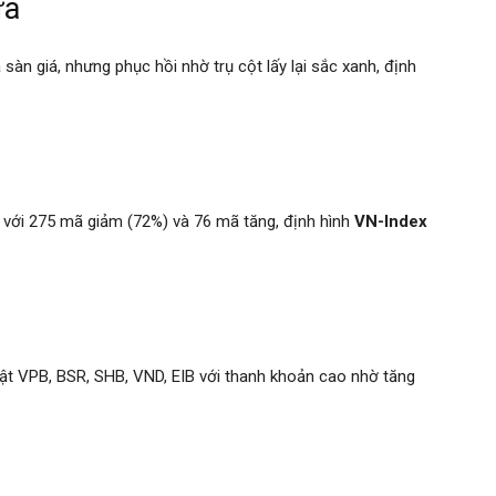
ưa
sàn giá, nhưng phục hồi nhờ trụ cột lấy lại sắc xanh, định
, với 275 mã giảm (72%) và 76 mã tăng, định hình
VN-Index
ật VPB, BSR, SHB, VND, EIB với thanh khoản cao nhờ tăng