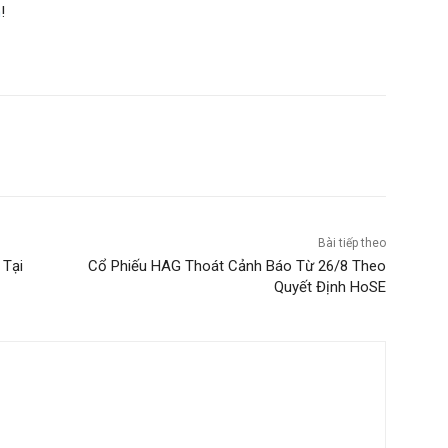
m
!
Bài tiếp theo
 Tại
Cổ Phiếu HAG Thoát Cảnh Báo Từ 26/8 Theo
Quyết Định HoSE