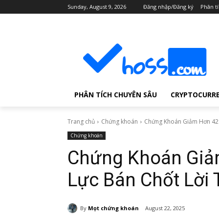
Sunday, August 9, 2026
Đăng nhập/Đăng ký
Phân t
PHÂN TÍCH CHUYÊN SÂU
CRYPTOCURR
Trang chủ
Chứng khoán
Chứng Khoán Giảm Hơn 42 Đ
Chứng khoán
Chứng Khoán Giả
Lực Bán Chốt Lời 
By
Mọt chứng khoán
August 22, 2025