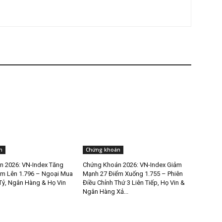
n
Chứng khoán
 2026: VN-Index Tăng
Chứng Khoán 2026: VN-Index Giảm
m Lên 1.796 – Ngoại Mua
Mạnh 27 Điểm Xuống 1.755 – Phiên
Tỷ, Ngân Hàng & Họ Vin
Điều Chỉnh Thứ 3 Liên Tiếp, Họ Vin &
Ngân Hàng Xả...