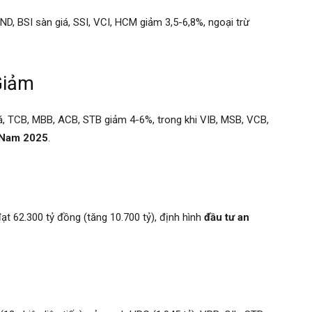
ND, BSI sàn giá, SSI, VCI, HCM giảm 3,5-6,8%, ngoại trừ
Giảm
iá, TCB, MBB, ACB, STB giảm 4-6%, trong khi VIB, MSB, VCB,
 Nam 2025
.
t 62.300 tỷ đồng (tăng 10.700 tỷ), định hình
đầu tư an