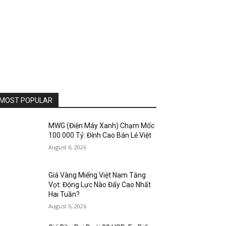
MOST POPULAR
MWG (Điện Máy Xanh) Chạm Mốc
100.000 Tỷ: Đỉnh Cao Bán Lẻ Việt
August 6, 2026
Giá Vàng Miếng Việt Nam Tăng
Vọt: Động Lực Nào Đẩy Cao Nhất
Hai Tuần?
August 6, 2026