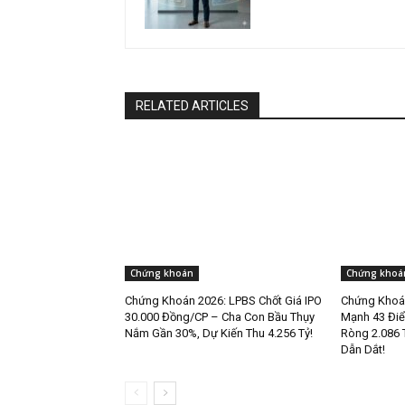
RELATED ARTICLES
Chứng khoán
Chứng khoá
Chứng Khoán 2026: LPBS Chốt Giá IPO
Chứng Khoán
30.000 Đồng/CP – Cha Con Bầu Thụy
Mạnh 43 Điể
Nắm Gần 30%, Dự Kiến Thu 4.256 Tỷ!
Ròng 2.086 
Dẫn Dắt!