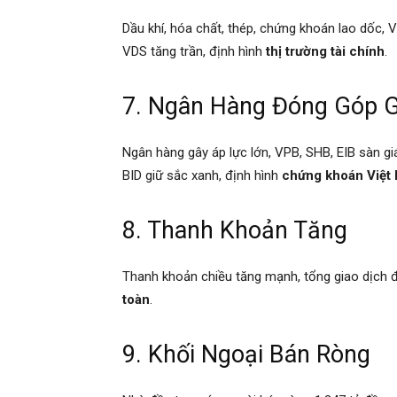
Dầu khí, hóa chất, thép, chứng khoán lao dốc, V
VDS tăng trần, định hình
thị trường tài chính
.
7. Ngân Hàng Đóng Góp 
Ngân hàng gây áp lực lớn, VPB, SHB, EIB sàn g
BID giữ sắc xanh, định hình
chứng khoán Việt
8. Thanh Khoản Tăng
Thanh khoản chiều tăng mạnh, tổng giao dịch đạ
toàn
.
9. Khối Ngoại Bán Ròng