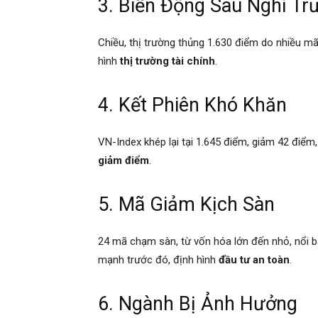
3. Biến Động Sau Nghỉ Tr
Chiều, thị trường thủng 1.630 điểm do nhiều mã 
hình
thị trường tài chính
.
4. Kết Phiên Khó Khăn
VN-Index khép lại tại 1.645 điểm, giảm 42 điểm
giảm điểm
.
5. Mã Giảm Kịch Sàn
24 mã chạm sàn, từ vốn hóa lớn đến nhỏ, nổi b
mạnh trước đó, định hình
đầu tư an toàn
.
6. Ngành Bị Ảnh Hưởng