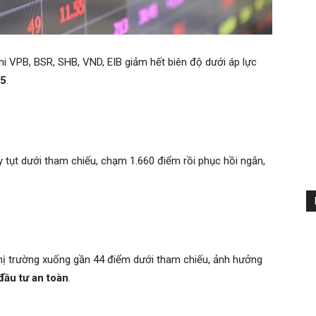
i VPB, BSR, SHB, VND, EIB giảm hết biên độ dưới áp lực
25
.
tụt dưới tham chiếu, chạm 1.660 điểm rồi phục hồi ngắn,
thị trường xuống gần 44 điểm dưới tham chiếu, ảnh hưởng
đầu tư an toàn
.