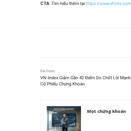
CTA
: Tìm hiểu thêm tại
https://www.vhoss.co
Chia sẻ
Bài trước
VN-Index Giảm Gần 42 Điểm Do Chốt Lời Mạnh
Cổ Phiếu Chứng Khoán
Mọt chứng khoán