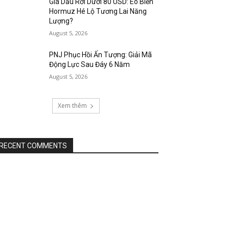
Giá Dầu Rơi Dưới 80 USD: Eo Biển
Hormuz Hé Lộ Tương Lai Năng
Lượng?
August 5, 2026
PNJ Phục Hồi Ấn Tượng: Giải Mã
Động Lực Sau Đáy 6 Năm
August 5, 2026
Xem thêm
RECENT COMMENTS