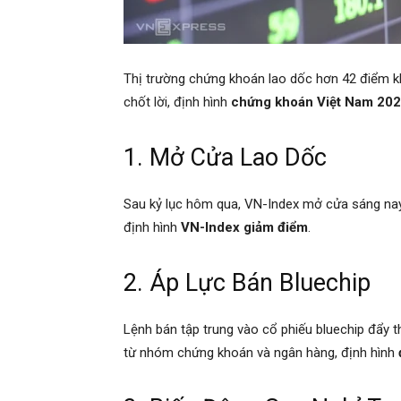
Thị trường chứng khoán lao dốc hơn 42 điểm kh
chốt lời, định hình
chứng khoán Việt Nam 20
1. Mở Cửa Lao Dốc
Sau kỷ lục hôm qua, VN-Index mở cửa sáng nay 
định hình
VN-Index giảm điểm
.
2. Áp Lực Bán Bluechip
Lệnh bán tập trung vào cổ phiếu bluechip đẩy 
từ nhóm chứng khoán và ngân hàng, định hình