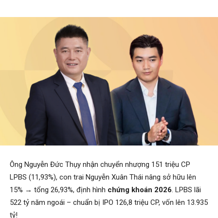
Ông Nguyễn Đức Thụy nhận chuyển nhượng 151 triệu CP
LPBS (11,93%), con trai Nguyễn Xuân Thái nâng sở hữu lên
15% → tổng 26,93%, định hình
chứng khoán 2026
. LPBS lãi
522 tỷ năm ngoái – chuẩn bị IPO 126,8 triệu CP, vốn lên 13.935
tỷ!