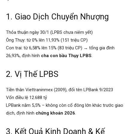
1. Giao Dịch Chuyển Nhượng
Thỏa thuận ngày 30/1 (LPBS chưa niêm yết)
Ông Thụy: từ 0% lên 11,93% (151 triệu CP)
Con trai: từ 6,58% lên 15% (83 triệu CP) → tổng gia đình
26,93%, định hình
cha con bầu Thụy LPBS
.
2. Vị Thế LPBS
Tiền thân Viettraninmex (2009), đổi tên LPBank 9/2023
Vốn điều lệ 12.688 tỷ
LPBank nắm 5,5% – không còn cổ đông lớn khác trước giao
dịch, định hình
chứng khoán 2026
.
3. Kết Quả Kinh Doanh & Kế