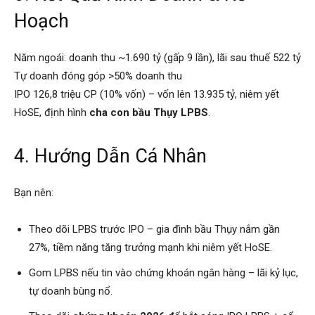
Hoạch
Năm ngoái: doanh thu ~1.690 tỷ (gấp 9 lần), lãi sau thuế 522 tỷ
Tự doanh đóng góp >50% doanh thu
IPO 126,8 triệu CP (10% vốn) – vốn lên 13.935 tỷ, niêm yết
HoSE, định hình
cha con bầu Thụy LPBS
.
4. Hướng Dẫn Cá Nhân
Bạn nên:
Theo dõi LPBS trước IPO – gia đình bầu Thụy nắm gần
27%, tiềm năng tăng trưởng mạnh khi niêm yết HoSE.
Gom LPBS nếu tin vào chứng khoán ngân hàng – lãi kỷ lục,
tự doanh bùng nổ.