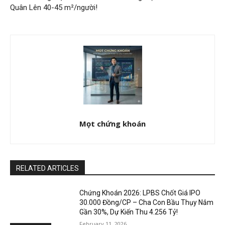
Quân Lên 40-45 m²/người!
Mọt chứng khoán
RELATED ARTICLES
Chứng Khoán 2026: LPBS Chốt Giá IPO
30.000 Đồng/CP – Cha Con Bầu Thụy Nắm
Gần 30%, Dự Kiến Thu 4.256 Tỷ!
February 11, 2026