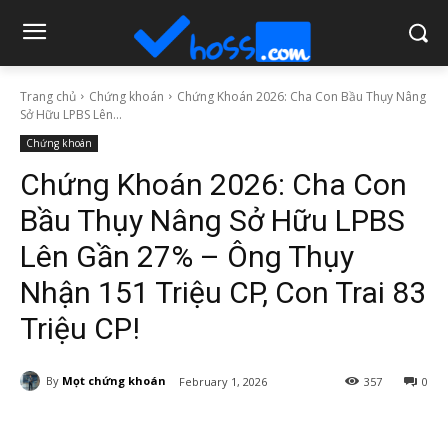
Trang chủ
Chứng khoán
Chứng Khoán 2026: Cha Con Bầu Thụy Nâng
Sở Hữu LPBS Lên...
Chứng khoán
Chứng Khoán 2026: Cha Con
Bầu Thụy Nâng Sở Hữu LPBS
Lên Gần 27% – Ông Thụy
Nhận 151 Triệu CP, Con Trai 83
Triệu CP!
By
Mọt chứng khoán
February 1, 2026
357
0