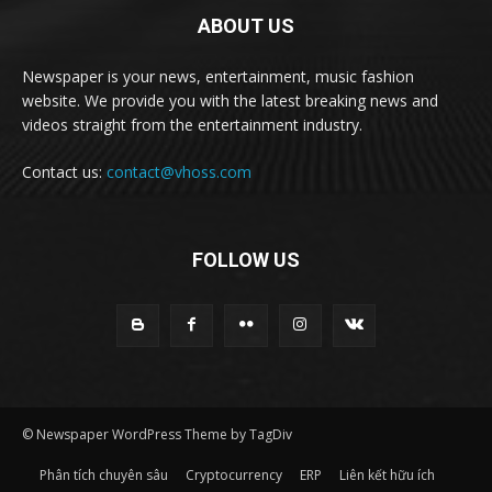
ABOUT US
Newspaper is your news, entertainment, music fashion
website. We provide you with the latest breaking news and
videos straight from the entertainment industry.
Contact us:
contact@vhoss.com
FOLLOW US
© Newspaper WordPress Theme by TagDiv
Phân tích chuyên sâu
Cryptocurrency
ERP
Liên kết hữu ích