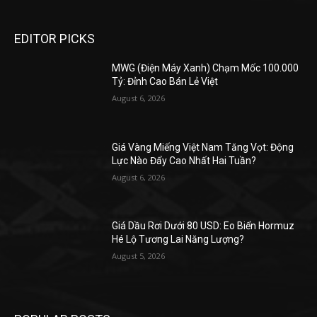
EDITOR PICKS
MWG (Điện Máy Xanh) Chạm Mốc 100.000
Tỷ: Đỉnh Cao Bán Lẻ Việt
August 6, 2026
Giá Vàng Miếng Việt Nam Tăng Vọt: Động
Lực Nào Đẩy Cao Nhất Hai Tuần?
August 6, 2026
Giá Dầu Rơi Dưới 80 USD: Eo Biển Hormuz
Hé Lộ Tương Lai Năng Lượng?
August 5, 2026