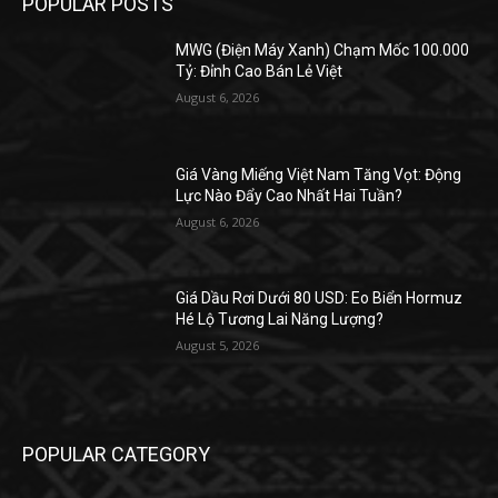
POPULAR POSTS
MWG (Điện Máy Xanh) Chạm Mốc 100.000
Tỷ: Đỉnh Cao Bán Lẻ Việt
August 6, 2026
Giá Vàng Miếng Việt Nam Tăng Vọt: Động
Lực Nào Đẩy Cao Nhất Hai Tuần?
August 6, 2026
Giá Dầu Rơi Dưới 80 USD: Eo Biển Hormuz
Hé Lộ Tương Lai Năng Lượng?
August 5, 2026
POPULAR CATEGORY