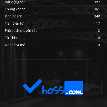
Bất động sản
397
Chứng khoán
361
Kinh doanh
348
Tiền điện tử
117
Phân tích chuyên sâu
2
Tài chính
0
Kinh tế vĩ mô
0