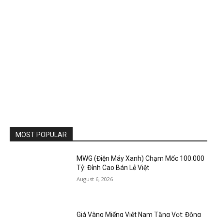
MOST POPULAR
MWG (Điện Máy Xanh) Chạm Mốc 100.000
Tỷ: Đỉnh Cao Bán Lẻ Việt
August 6, 2026
Giá Vàng Miếng Việt Nam Tăng Vọt: Động