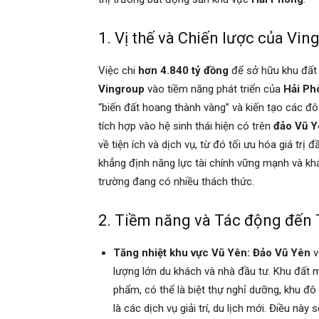
1. Vị thế và Chiến lược của Vin
Việc chi
hơn 4.840 tỷ đồng
để sở hữu khu đất
Vingroup
vào tiềm năng phát triển của
Hải Ph
“biến đất hoang thành vàng” và kiến tạo các đ
tích hợp vào hệ sinh thái hiện có trên
đảo Vũ Y
về tiện ích và dịch vụ, từ đó tối ưu hóa giá trị 
khẳng định năng lực tài chính vững mạnh và kh
trường đang có nhiều thách thức.
2. Tiềm năng và Tác động đến 
Tăng nhiệt khu vực Vũ Yên:
Đảo Vũ Yên
v
lượng lớn du khách và nhà đầu tư. Khu đất 
phẩm, có thể là biệt thự nghỉ dưỡng, khu đô
là các dịch vụ giải trí, du lịch mới. Điều nà