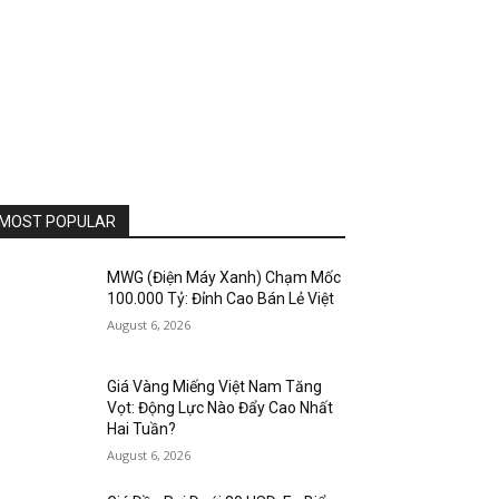
MOST POPULAR
MWG (Điện Máy Xanh) Chạm Mốc
100.000 Tỷ: Đỉnh Cao Bán Lẻ Việt
August 6, 2026
Giá Vàng Miếng Việt Nam Tăng
Vọt: Động Lực Nào Đẩy Cao Nhất
Hai Tuần?
August 6, 2026