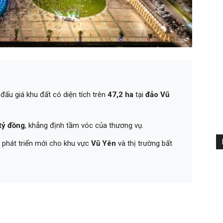
đấu giá khu đất có diện tích trên
47,2 ha
tại
đảo Vũ
tỷ đồng
, khẳng định tầm vóc của thương vụ.
 phát triển mới cho khu vực
Vũ Yên
và thị trường bất