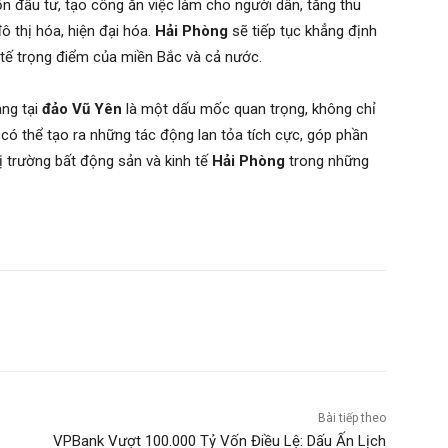
n đầu tư, tạo công ăn việc làm cho người dân, tăng thu
 thị hóa, hiện đại hóa.
Hải Phòng
sẽ tiếp tục khẳng định
 tế trọng điểm của miền Bắc và cả nước.
àng tại
đảo Vũ Yên
là một dấu mốc quan trọng, không chỉ
có thể tạo ra những tác động lan tỏa tích cực, góp phần
ị trường bất động sản và kinh tế
Hải Phòng
trong những
Bài tiếp theo
VPBank Vượt 100.000 Tỷ Vốn Điều Lệ: Dấu Ấn Lịch