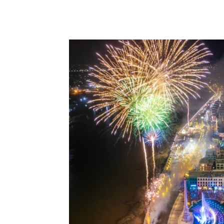
Chia sẻ