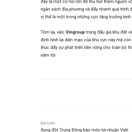
đây là một cơ hội lớn để thu hút thêm nguồn vố
ngân sách địa phương và đẩy nhanh quá trình đô
vị thế là một trong những cực tăng trưởng kinh
Tóm lại, việc
Vingroup
trúng đấu giá khu đất v
định hình lại diện mạo của khu vực này mà còn 
thúc đẩy sự phát triển bền vững cho toàn bộ th
năm tới.
Chia sẻ
Bài trước
Xung đột Trung Đông bào mòn lợi nhuận Việt: