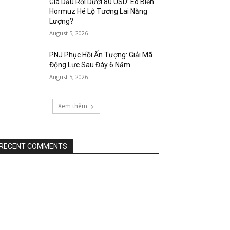
Giá Dầu Rơi Dưới 80 USD: Eo Biển
Hormuz Hé Lộ Tương Lai Năng
Lượng?
August 5, 2026
PNJ Phục Hồi Ấn Tượng: Giải Mã
Động Lực Sau Đáy 6 Năm
August 5, 2026
Xem thêm
RECENT COMMENTS