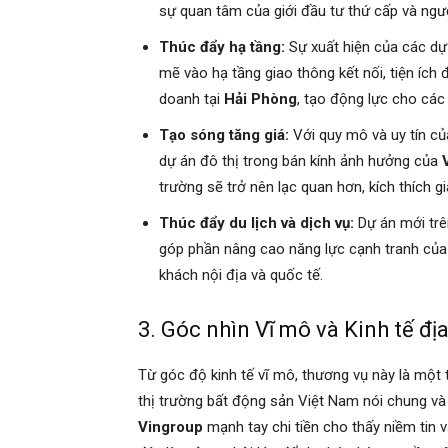
sự quan tâm của giới đầu tư thứ cấp và ngư
Thúc đẩy hạ tầng:
Sự xuất hiện của các dự
mẽ vào hạ tầng giao thông kết nối, tiện ích đ
doanh tại
Hải Phòng
, tạo động lực cho các
Tạo sóng tăng giá:
Với quy mô và uy tín c
dự án đô thị trong bán kính ảnh hưởng của
trường sẽ trở nên lạc quan hơn, kích thích gi
Thúc đẩy du lịch và dịch vụ:
Dự án mới tr
góp phần nâng cao năng lực cạnh tranh củ
khách nội địa và quốc tế.
3. Góc nhìn Vĩ mô và Kinh tế đ
Từ góc độ kinh tế vĩ mô, thương vụ này là một 
thị trường bất động sản Việt Nam nói chung v
Vingroup
mạnh tay chi tiền cho thấy niềm tin và