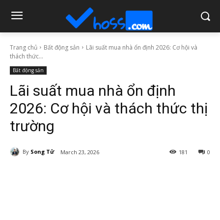
Trang chủ
Bất động sản
Lãi suất mua nhà ổn định 2026: Cơ hội và
thách thức...
Bất động sản
Lãi suất mua nhà ổn định
2026: Cơ hội và thách thức thị
trường
By
Song Tử
March 23, 2026
181
0