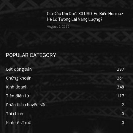
Giá Dầu Rơi Dưới 80 USD: Eo Biển Hormuz
Hé Lộ Tương Lai Năng Lượng?
August 5, 2026
POPULAR CATEGORY
Bất động sản
397
Chứng khoán
361
Kinh doanh
348
Tiền điện tử
117
Phân tích chuyên sâu
2
Tài chính
0
Kinh tế vĩ mô
0