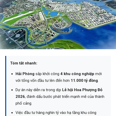
Tóm tắt nhanh:
Hải Phòng
sắp khởi công
4 khu công nghiệp
mới
với tổng vốn đầu tư lên đến hơn
11.000 tỷ đồng
.
Dự án này diễn ra trong dịp
Lễ hội Hoa Phượng Đỏ
2026
, đánh dấu bước phát triển mạnh mẽ của thành
phố cảng.
Việc đầu tư hàng nghìn tỷ vào hạ tầng khu công