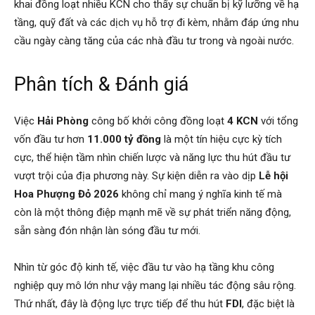
khai đồng loạt nhiều KCN cho thấy sự chuẩn bị kỹ lưỡng về hạ
tầng, quỹ đất và các dịch vụ hỗ trợ đi kèm, nhằm đáp ứng nhu
cầu ngày càng tăng của các nhà đầu tư trong và ngoài nước.
Phân tích & Đánh giá
Việc
Hải Phòng
công bố khởi công đồng loạt
4 KCN
với tổng
vốn đầu tư hơn
11.000 tỷ đồng
là một tín hiệu cực kỳ tích
cực, thể hiện tầm nhìn chiến lược và năng lực thu hút đầu tư
vượt trội của địa phương này. Sự kiện diễn ra vào dịp
Lễ hội
Hoa Phượng Đỏ 2026
không chỉ mang ý nghĩa kinh tế mà
còn là một thông điệp mạnh mẽ về sự phát triển năng động,
sẵn sàng đón nhận làn sóng đầu tư mới.
Nhìn từ góc độ kinh tế, việc đầu tư vào hạ tầng khu công
nghiệp quy mô lớn như vậy mang lại nhiều tác động sâu rộng.
Thứ nhất, đây là động lực trực tiếp để thu hút
FDI
, đặc biệt là