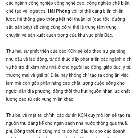
các ngành công nghiệp công nghệ cao, công nghiệp chế biến,
chế tạo và logistics.
Hải Phòng
với lợi thế cảng biển chiến
lược, hệ thống giao thông kết nối thuận lợi (cao tốc, đường
sắt, sân bay) sẽ càng củng cố vị thế là trung tâm trung
chuyển và sản xuất quan trọng của khu vực phía Bắc.
Thứ hai, sự phát triển của các KCN sẽ kéo theo sự gia tăng
nhu cầu về lao động, từ đó thúc đẩy phát triển các ngành dịch
vụ hỗ trợ đi kèm như nhà ở cho người lao động, giáo dục, y tế,
thương mại và giải trí. Điều này không chỉ tạo ra công ăn việc
làm mà còn góp phần nâng cao chất lượng cuộc sống cho
người dân địa phương, đồng thời thu hút nguồn nhân lực chất
lượng cao từ các vùng miền khác.
Thứ ba, về mặt tài chính, các dự án KCN quy mô lớn sẽ tạo ra
nguồn thu đáng kể cho ngân sách nhà nước thông qua thuế,
phí. Đồng thời, nó cũng mở ra cơ hội đầu tư cho các doanh