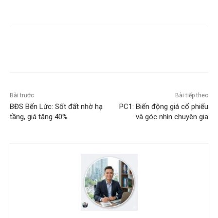
Bài trước
Bài tiếp theo
BĐS Bến Lức: Sốt đất nhờ hạ
PC1: Biến động giá cổ phiếu
tầng, giá tăng 40%
và góc nhìn chuyên gia