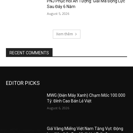
PNJ Phục Hồi Ấn Tượng: Giải Mã Động Lực
Sau Đáy 6 Năm
August 5, 2026
Xem thêm
RECENT COMMENTS
EDITOR PICKS
MWG (Điện Máy Xanh) Chạm Mốc 100.000
Tỷ: Đỉnh Cao Bán Lẻ Việt
August 6, 2026
Giá Vàng Miếng Việt Nam Tăng Vọt: Động