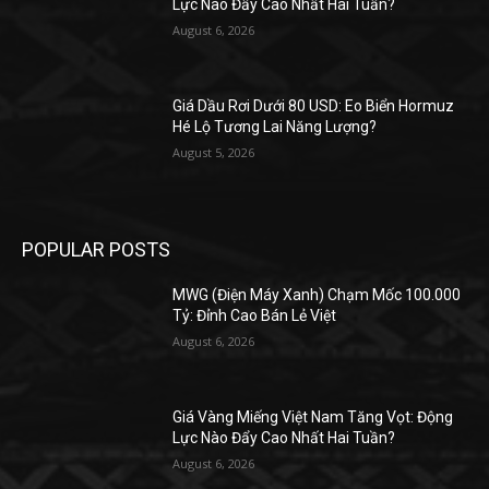
Lực Nào Đẩy Cao Nhất Hai Tuần?
August 6, 2026
Giá Dầu Rơi Dưới 80 USD: Eo Biển Hormuz
Hé Lộ Tương Lai Năng Lượng?
August 5, 2026
POPULAR POSTS
MWG (Điện Máy Xanh) Chạm Mốc 100.000
Tỷ: Đỉnh Cao Bán Lẻ Việt
August 6, 2026
Giá Vàng Miếng Việt Nam Tăng Vọt: Động
Lực Nào Đẩy Cao Nhất Hai Tuần?
August 6, 2026