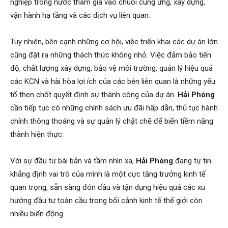
nghiệp trong nước tham gia vào chuỗi cung ứng, xây dựng,
vận hành hạ tầng và các dịch vụ liên quan.
Tuy nhiên, bên cạnh những cơ hội, việc triển khai các dự án lớn
cũng đặt ra những thách thức không nhỏ. Việc đảm bảo tiến
độ, chất lượng xây dựng, bảo vệ môi trường, quản lý hiệu quả
các KCN và hài hòa lợi ích của các bên liên quan là những yếu
tố then chốt quyết định sự thành công của dự án.
Hải Phòng
cần tiếp tục có những chính sách ưu đãi hấp dẫn, thủ tục hành
chính thông thoáng và sự quản lý chặt chẽ để biến tiềm năng
thành hiện thực.
Với sự đầu tư bài bản và tầm nhìn xa,
Hải Phòng
đang tự tin
khẳng định vai trò của mình là một cực tăng trưởng kinh tế
quan trọng, sẵn sàng đón đầu và tận dụng hiệu quả các xu
hướng đầu tư toàn cầu trong bối cảnh kinh tế thế giới còn
nhiều biến động.