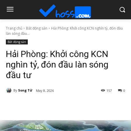
Trang chủ
Bất động sản
Hải Phòng: Khởi công KCN nghìn tỷ, đón đầu
làn sóng đầu...
Bất động sản
Hải Phòng: Khởi công KCN
nghìn tỷ, đón đầu làn sóng
đầu tư
By
Song Tử
May 8, 2026
157
0