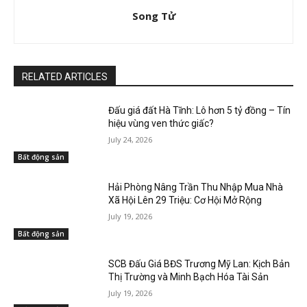
Song Tử
RELATED ARTICLES
Đấu giá đất Hà Tĩnh: Lô hơn 5 tỷ đồng – Tín
hiệu vùng ven thức giấc?
July 24, 2026
Bất động sản
Hải Phòng Nâng Trần Thu Nhập Mua Nhà
Xã Hội Lên 29 Triệu: Cơ Hội Mở Rộng
July 19, 2026
Bất động sản
SCB Đấu Giá BĐS Trương Mỹ Lan: Kịch Bản
Thị Trường và Minh Bạch Hóa Tài Sản
July 19, 2026